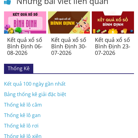
Những bài viết liên quan
Kết quả xổ số
Kết quả xổ số
Kết quả xổ số
Bình Định 06-
Bình Định 30-
Bình Định 23-
08-2026
07-2026
07-2026
Thống Kê
Kết quả 100 ngày gần nhất
Bảng thống kê giải đặc biệt
Thống kê lô câm
Thống kê lô gan
Thống kê lô rơi
Thống kê lô xiên