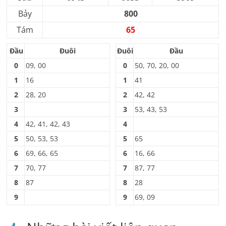
Bảy
800
Tám
65
Đầu
Đuôi
Đuôi
Đầu
0
09, 00
0
50, 70, 20, 00
1
16
1
41
2
28, 20
2
42, 42
3
3
53, 43, 53
4
42, 41, 42, 43
4
5
50, 53, 53
5
65
6
69, 66, 65
6
16, 66
7
70, 77
7
87, 77
8
87
8
28
9
9
69, 09