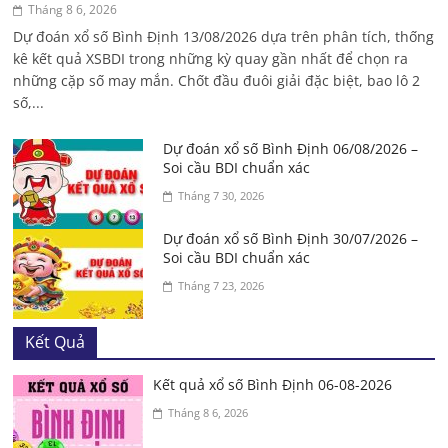
Tháng 8 6, 2026
Dự đoán xổ số Bình Định 13/08/2026 dựa trên phân tích, thống
kê kết quả XSBDI trong những kỳ quay gần nhất để chọn ra
những cặp số may mắn. Chốt đầu đuôi giải đặc biệt, bao lô 2
số,...
Dự đoán xổ số Bình Định 06/08/2026 –
Soi cầu BDI chuẩn xác
Tháng 7 30, 2026
Dự đoán xổ số Bình Định 30/07/2026 –
Soi cầu BDI chuẩn xác
Tháng 7 23, 2026
Kết Quả
Kết quả xổ số Bình Định 06-08-2026
Tháng 8 6, 2026