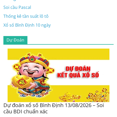
Soi cầu Pascal
Thống kê tần suất lô tô
Xổ số Bình Định 10 ngày
Dự Đoán
Dự đoán xổ số Bình Định 13/08/2026 – Soi
cầu BDI chuẩn xác