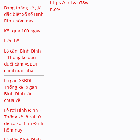
https://linkvao78wi
Bảng thống kê giải
n.co/
đặc biệt xổ số Bình
Định hôm nay
Kết quả 100 ngày
Liên hệ
Lô câm Bình Định
– Thống kê đầu
đuôi câm XSBDI
chính xác nhất
Lô gan XSBDI –
Thống kê lô gan
Bình Định lâu
chưa về
Lô rơi Bình Định –
Thống kê lô rơi từ
đề xổ số Bình Định
hôm nay
Lô xiên Bình Định