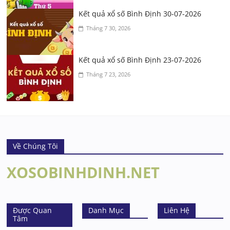
Kết quả xổ số Bình Định 30-07-2026
Tháng 7 30, 2026
Kết quả xổ số Bình Định 23-07-2026
Tháng 7 23, 2026
Về Chúng Tôi
XOSOBINHDINH.NET
Được Quan
Danh Mục
Liên Hệ
Tâm