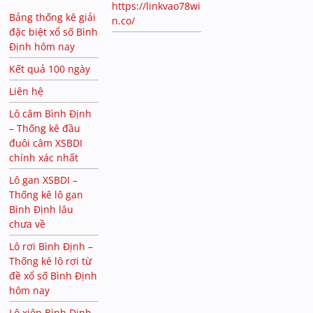
https://linkvao78wi
Bảng thống kê giải
n.co/
đặc biệt xổ số Bình
Định hôm nay
Kết quả 100 ngày
Liên hệ
Lô câm Bình Định
– Thống kê đầu
đuôi câm XSBDI
chính xác nhất
Lô gan XSBDI –
Thống kê lô gan
Bình Định lâu
chưa về
Lô rơi Bình Định –
Thống kê lô rơi từ
đề xổ số Bình Định
hôm nay
Lô xiên Bình Định