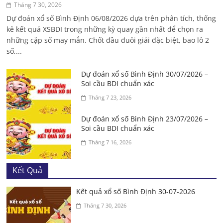
Tháng 7 30, 2026
Dự đoán xổ số Bình Định 06/08/2026 dựa trên phân tích, thống
kê kết quả XSBDI trong những kỳ quay gần nhất để chọn ra
những cặp số may mắn. Chốt đầu đuôi giải đặc biệt, bao lô 2
số,...
Dự đoán xổ số Bình Định 30/07/2026 –
Soi cầu BDI chuẩn xác
Tháng 7 23, 2026
Dự đoán xổ số Bình Định 23/07/2026 –
Soi cầu BDI chuẩn xác
Tháng 7 16, 2026
Kết Quả
Kết quả xổ số Bình Định 30-07-2026
Tháng 7 30, 2026