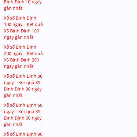
Bình Định 10 ngày
gần nhất
Xổ số Bình Định
100 ngày – Kết quả
XS Bình Định 100
ngày gần nhất
Xổ số Bình Định
200 ngày – Kết quả
XS Bình Định 200
ngày gần nhất
Xổ số Bình Định 30
ngày – Kết quả XS
Bình Định 30 ngày
gần nhất
Xổ số Bình Định 60
ngày – Kết quả XS
Bình Định 60 ngày
gần nhất
Xổ số Bình Định 90