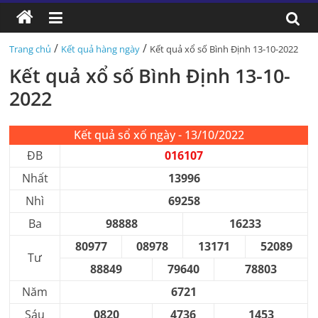
/
/
Trang chủ
Kết quả hàng ngày
Kết quả xổ số Bình Định 13-10-2022
Kết quả xổ số Bình Định 13-10-
2022
Kết quả sổ xố ngày - 13/10/2022
ĐB
016107
Nhất
13996
Nhì
69258
Ba
98888
16233
80977
08978
13171
52089
Tư
88849
79640
78803
Năm
6721
Sáu
0820
4736
1453