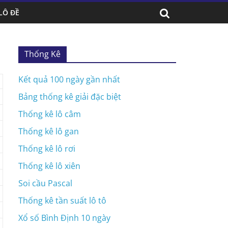
LÔ ĐỀ
Thống Kê
Kết quả 100 ngày gần nhất
Bảng thống kê giải đặc biệt
Thống kê lô câm
Thống kê lô gan
Thống kê lô rơi
Thống kê lô xiên
Soi cầu Pascal
Thống kê tần suất lô tô
Xổ số Bình Định 10 ngày