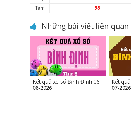
Tám
98
Những bài viết liên quan
Kết quả xổ số Bình Định 06-
Kết quả
08-2026
07-2026