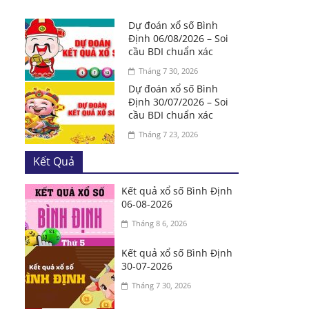
Dự đoán xổ số Bình
Định 06/08/2026 – Soi
cầu BDI chuẩn xác
Tháng 7 30, 2026
Dự đoán xổ số Bình
Định 30/07/2026 – Soi
cầu BDI chuẩn xác
Tháng 7 23, 2026
Kết Quả
Kết quả xổ số Bình Định
06-08-2026
Tháng 8 6, 2026
Kết quả xổ số Bình Định
30-07-2026
Tháng 7 30, 2026