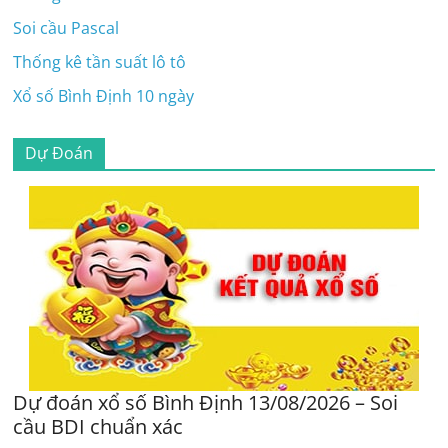
Soi cầu Pascal
Thống kê tần suất lô tô
Xổ số Bình Định 10 ngày
Dự Đoán
Dự đoán xổ số Bình Định 13/08/2026 – Soi
cầu BDI chuẩn xác