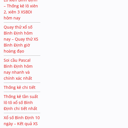
– Thống kê lô xiên
2, xiên 3 XSBDI
hôm nay
Quay thử xổ số
Bình Định hôm
nay – Quay thử XS
Bình Định giờ
hoàng đạo
Soi cầu Pascal
Bình Định hôm
nay nhanh và
chính xác nhất
Thống kê chi tiết
Thống kê tần suất
lô tô xổ số Bình
Định chi tiết nhất
Xổ số Bình Định 10
ngày – Kết quả XS