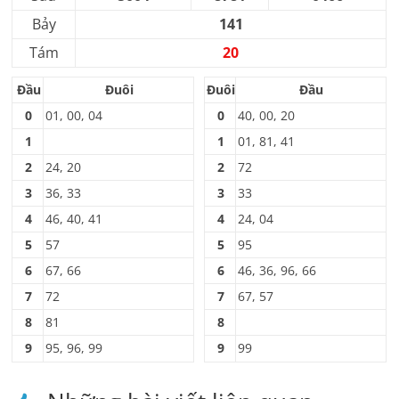
Bảy
141
Tám
20
Đầu
Đuôi
Đuôi
Đầu
0
01, 00, 04
0
40, 00, 20
1
1
01, 81, 41
2
24, 20
2
72
3
36, 33
3
33
4
46, 40, 41
4
24, 04
5
57
5
95
6
67, 66
6
46, 36, 96, 66
7
72
7
67, 57
8
81
8
9
95, 96, 99
9
99