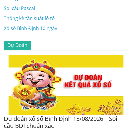
Soi cầu Pascal
Thống kê tần suất lô tô
Xổ số Bình Định 10 ngày
Dự Đoán
Dự đoán xổ số Bình Định 13/08/2026 – Soi
cầu BDI chuẩn xác