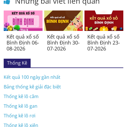
Những bài viết liên quan
Kết quả xổ số
Kết quả xổ số
Kết quả xổ số
Bình Định 06-
Bình Định 30-
Bình Định 23-
08-2026
07-2026
07-2026
Thống Kê
Kết quả 100 ngày gần nhất
Bảng thống kê giải đặc biệt
Thống kê lô câm
Thống kê lô gan
Thống kê lô rơi
Thống kê lô xiên