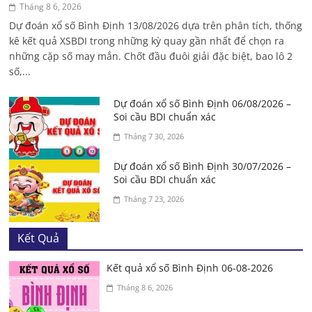
Tháng 8 6, 2026
Dự đoán xổ số Bình Định 13/08/2026 dựa trên phân tích, thống
kê kết quả XSBDI trong những kỳ quay gần nhất để chọn ra
những cặp số may mắn. Chốt đầu đuôi giải đặc biệt, bao lô 2
số,...
Dự đoán xổ số Bình Định 06/08/2026 –
Soi cầu BDI chuẩn xác
Tháng 7 30, 2026
Dự đoán xổ số Bình Định 30/07/2026 –
Soi cầu BDI chuẩn xác
Tháng 7 23, 2026
Kết Quả
Kết quả xổ số Bình Định 06-08-2026
Tháng 8 6, 2026