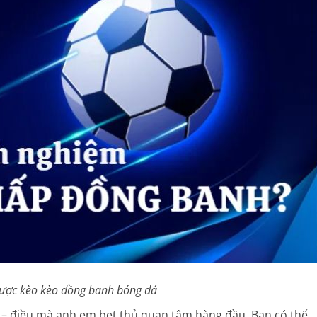
cược kèo kèo đồng banh bóng đá
ì
– điều mà anh em bet thủ quan tâm hàng đầu. Bạn có thể