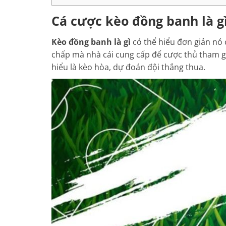
Cá cược kèo đồng banh là g
Kèo đồng banh là gì
có thể hiểu đơn giản nó 
chấp mà nhà cái cung cấp để cược thủ tham g
hiểu là kèo hòa, dự đoán đội thắng thua.