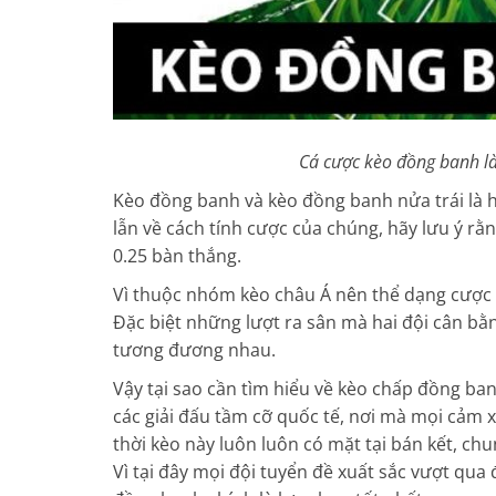
Cá cược kèo đồng banh là
Kèo đồng banh và kèo đồng banh nửa trái là 
lẫn về cách tính cược của chúng, hãy lưu ý r
0.25 bàn thắng.
Vì thuộc nhóm kèo châu Á nên thể dạng cược 
Đặc biệt những lượt ra sân mà hai đội cân bằ
tương đương nhau.
Vậy tại sao cần tìm hiểu về kèo chấp đồng banh
các giải đấu tầm cỡ quốc tế, nơi mà mọi cảm x
thời kèo này luôn luôn có mặt tại bán kết, ch
Vì tại đây mọi đội tuyển đề xuất sắc vượt qua