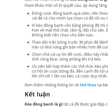
tham khảo một số bí quyết sau, áp dụng tăng
Đừng cược đồng banh quá sớm, nên theo d
cái để có cho mình lựa chọn cá độ tối ưu 
Vì kèo đồng banh cân bằng phong độ thi đ
hơn về mặt thể chất, tâm lý, đội chủ sân.
không biết nên chọn cho bên nào.
Theo dõi trận bóng trước 30 phút để đánh
nào có khả năng ghi bàn nhiều hơn để cư
Chọn nhà cái uy tín để cược, điều này nh
tính công khai, sòng phẳng khi trả kèo.
Ưu tiên kết hợp thêm các thể thức kèo ph
cơ hội ăn cược bóng đá. Bên cạnh đó tối 
lớn chỉ với 1 lần soi kèo, cá cược duy nhất.
Xem thêm những thông tin về
thể thao
tại kè
Kết luận
Kèo đồng banh là gì
tất cả đã được giải đáp 