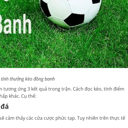
 tính thưởng kèo đồng banh
n tương ứng 3 kết quả trong trận. Cách đọc kèo, tính điểm
hấp khác. Cụ thể:
 đá
sẽ cảm thấy các cửa cược phức tạp. Tuy nhiên trên thực tế