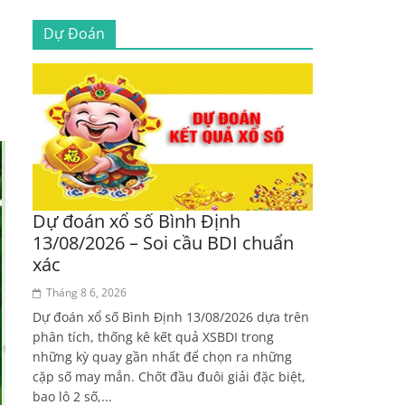
Dự Đoán
Dự đoán xổ số Bình Định
13/08/2026 – Soi cầu BDI chuẩn
xác
Tháng 8 6, 2026
Dự đoán xổ số Bình Định 13/08/2026 dựa trên
phân tích, thống kê kết quả XSBDI trong
những kỳ quay gần nhất để chọn ra những
cặp số may mắn. Chốt đầu đuôi giải đặc biệt,
bao lô 2 số,...