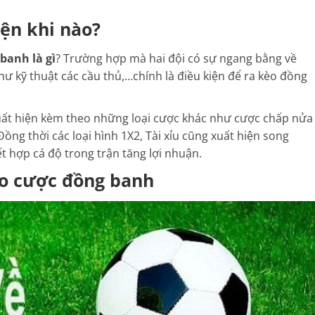
ện khi nào?
banh là gì
? Trường hợp mà hai đội có sự ngang bằng về
hư kỹ thuật các cầu thủ,…chính là điều kiện để ra kèo đồng
xuất hiện kèm theo những loại cược khác như cược chấp nửa
ồng thời các loại hình 1X2, Tài xỉu cũng xuất hiện song
ết hợp cá độ trong trận tăng lợi nhuận.
èo cược đồng banh