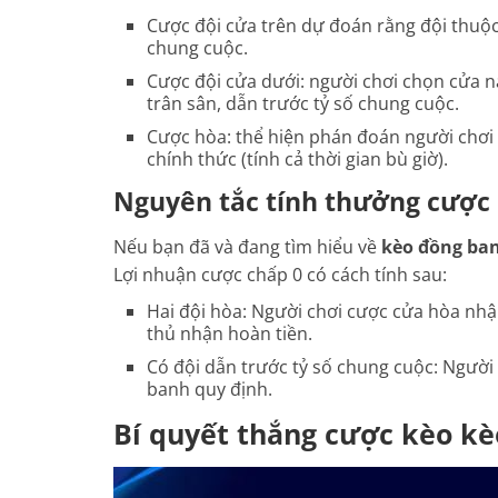
Cược đội cửa trên dự đoán rằng đội thuộc
chung cuộc.
Cược đội cửa dưới: người chơi chọn cửa n
trân sân, dẫn trước tỷ số chung cuộc.
Cược hòa: thể hiện phán đoán người chơi 
chính thức (tính cả thời gian bù giờ).
Nguyên tắc tính thưởng cược
Nếu bạn đã và đang tìm hiểu về
kèo đồng ban
Lợi nhuận cược chấp 0 có cách tính sau:
Hai đội hòa: Người chơi cược cửa hòa nhậ
thủ nhận hoàn tiền.
Có đội dẫn trước tỷ số chung cuộc: Người
banh quy định.
Bí quyết thắng cược kèo k