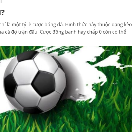
ì?
chỉ là một tỷ lệ cược bóng đá. Hình thức này thuộc dạng kèo
ia cá độ trận đấu. Cược đồng banh hay chấp 0 còn có thể