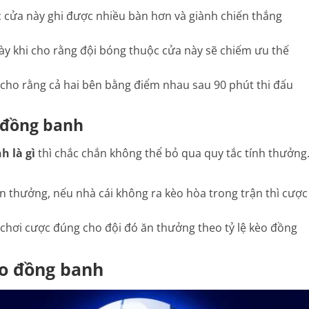
 cửa này ghi được nhiều bàn hơn và giành chiến thắng
ày khi cho rằng đội bóng thuộc cửa này sẽ chiếm ưu thế
cho rằng cả hai bên bằng điểm nhau sau 90 phút thi đấu
 đồng banh
h là gì
thì chắc chắn không thể bỏ qua quy tắc tính thưởng
n thưởng, nếu nhà cái không ra kèo hòa trong trận thì cược
 chơi cược đúng cho đội đó ăn thưởng theo tỷ lệ kèo đồng
èo đồng banh