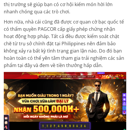
thị trường sẽ giúp bạn có cơ hội kiếm món hời lớn
nhanh chóng qua các trò chơi.
Hơn nữa, nhà cái cũng đã được cơ quan cờ bạc quốc tế
có thẩm quyền PAGCOR cấp giấy phép chứng nhận
hoạt động hợp pháp. Tất cả đều được kiểm soát chặt
chẽ từ trụ sở chính đặt tại Philippines nên đảm bảo
không xảy ra bất kỳ tình trạng gian lận nào. Do đó bạn
hoàn toàn có thể yên tâm tham gia trải nghiệm các sản
phẩm tại đây và đem về tiền thưởng hấp dẫn.