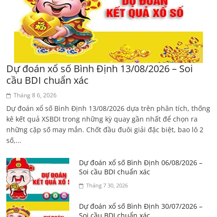
Dự đoán xổ số Bình Định 13/08/2026 – Soi
cầu BDI chuẩn xác
Tháng 8 6, 2026
Dự đoán xổ số Bình Định 13/08/2026 dựa trên phân tích, thống
kê kết quả XSBDI trong những kỳ quay gần nhất để chọn ra
những cặp số may mắn. Chốt đầu đuôi giải đặc biệt, bao lô 2
số,...
Dự đoán xổ số Bình Định 06/08/2026 –
Soi cầu BDI chuẩn xác
Tháng 7 30, 2026
Dự đoán xổ số Bình Định 30/07/2026 –
Soi cầu BDI chuẩn xác