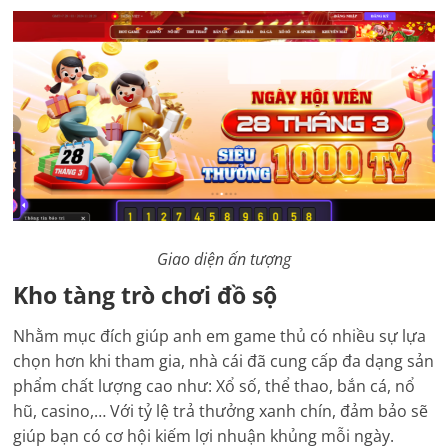
Giao diện ấn tượng
Kho tàng trò chơi đồ sộ
Nhằm mục đích giúp anh em game thủ có nhiều sự lựa
chọn hơn khi tham gia, nhà cái đã cung cấp đa dạng sản
phẩm chất lượng cao như: Xổ số, thể thao, bắn cá, nổ
hũ, casino,… Với tỷ lệ trả thưởng xanh chín, đảm bảo sẽ
giúp bạn có cơ hội kiếm lợi nhuận khủng mỗi ngày.