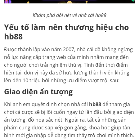
Khám phá đôi nét về nhà cái hb88
Yếu tố làm nên thương hiệu cho
hb88
Được thành lập vào năm 2007, nhà cái đã không ngừng
nỗ lực nâng cấp trang web của mình nhằm mang đến
cho người chơi trải nghiệm thú vị. Tính đến thời điểm
hiện tại, đơn vị này đã sở hữu lượng thành viên khủng
lên đến 10 triệu bởi những ưu điểm vượt trội sau:
Giao diện ấn tượng
Khi anh em quyết định chọn nhà cái
hb88
để tham gia
chơi cá cược sẽ bị lôi cuốn ngay từ lần đầu bởi giao diện
ấn tượng, đồ hoạ sắc nét. Ngoài ra, tất cả những sản
phẩm cũng được sắp xếp gọn gàng, khoa học giúp tân
binh mới gia nhập dễ dàng tìm thấy trò chơi mình thích.