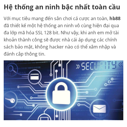
Hệ thống an ninh bậc nhất toàn cầu
Với mục tiêu mang đến sân chơi cá cược an toàn,
hb88
đã thiết kế một hệ thống an ninh vô cùng hiện đại qua
đa lớp mã hóa SSL 128 bit. Như vậy, khi anh em mở tài
khoản thành công sẽ được nhà cái áp dụng các chính
sách bảo mật, không hacker nào có thể xâm nhập và
đánh cắp thông tin.