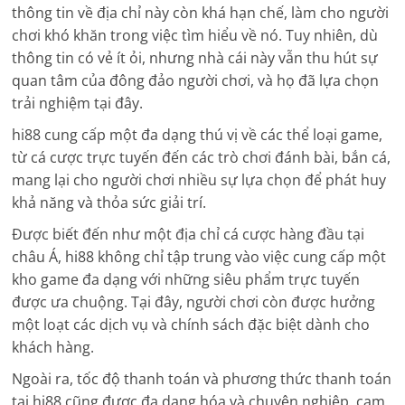
thông tin về địa chỉ này còn khá hạn chế, làm cho người
chơi khó khăn trong việc tìm hiểu về nó. Tuy nhiên, dù
thông tin có vẻ ít ỏi, nhưng nhà cái này vẫn thu hút sự
quan tâm của đông đảo người chơi, và họ đã lựa chọn
trải nghiệm tại đây.
hi88 cung cấp một đa dạng thú vị về các thể loại game,
từ cá cược trực tuyến đến các trò chơi đánh bài, bắn cá,
mang lại cho người chơi nhiều sự lựa chọn để phát huy
khả năng và thỏa sức giải trí.
Được biết đến như một địa chỉ cá cược hàng đầu tại
châu Á, hi88 không chỉ tập trung vào việc cung cấp một
kho game đa dạng với những siêu phẩm trực tuyến
được ưa chuộng. Tại đây, người chơi còn được hưởng
một loạt các dịch vụ và chính sách đặc biệt dành cho
khách hàng.
Ngoài ra, tốc độ thanh toán và phương thức thanh toán
tại hi88 cũng được đa dạng hóa và chuyên nghiệp, cam