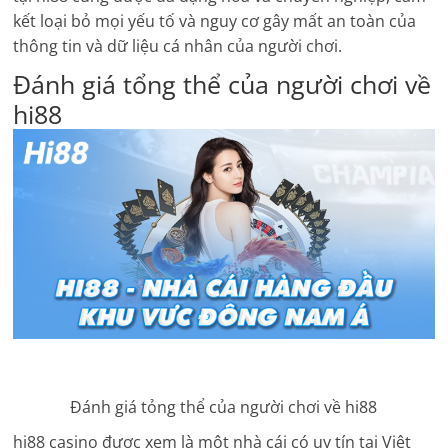
kết loại bỏ mọi yếu tố và nguy cơ gây mất an toàn của
thông tin và dữ liệu cá nhân của người chơi.
Đánh giá tổng thể của người chơi về
hi88
Đánh giá tỏng thể của người chơi về hi88
hi88 casino được xem là một nhà cái có uy tín tại Việt