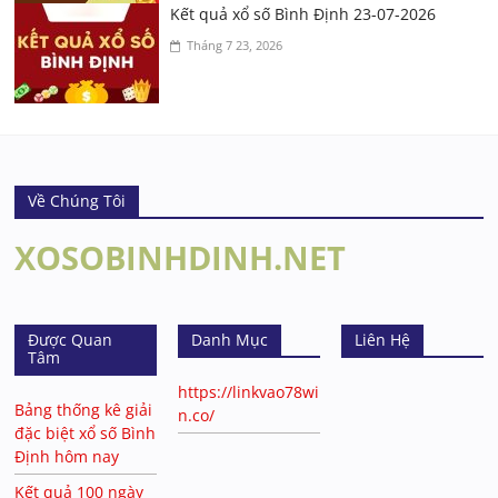
Kết quả xổ số Bình Định 23-07-2026
Tháng 7 23, 2026
Về Chúng Tôi
XOSOBINHDINH.NET
Được Quan
Danh Mục
Liên Hệ
Tâm
https://linkvao78wi
Bảng thống kê giải
n.co/
đặc biệt xổ số Bình
Định hôm nay
Kết quả 100 ngày