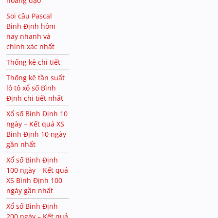
hoàng đạo
Soi cầu Pascal
Bình Định hôm
nay nhanh và
chính xác nhất
Thống kê chi tiết
Thống kê tần suất
lô tô xổ số Bình
Định chi tiết nhất
Xổ số Bình Định 10
ngày – Kết quả XS
Bình Định 10 ngày
gần nhất
Xổ số Bình Định
100 ngày – Kết quả
XS Bình Định 100
ngày gần nhất
Xổ số Bình Định
200 ngày – Kết quả