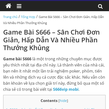
/
/
Trang chủ
Tổng Hợp
Game Bài S666 – Sân Chơi Đơn Giản, Hấp Dẫn
Và Nhiều Phần Thưởng Khủng
Game Bài S666 – Sân Chơi Đơn
Giản, Hấp Dẫn Và Nhiều Phần
Thưởng Khủng
Game bài S666
là một trong những chuyên mục được
yêu thích nhất tại địa chỉ này. Là thành viên của nhà cái,
bạn nên ít nhất một lần trải nghiệm poker, phỏm, tiến
lên và những dịch vụ cá cược đặc sắc khác. Nếu vẫn còn
băn khoăn về lựa chọn giải trí này, đừng bỏ qua một số
chia sẻ có trong bài viết tại
S666vip mobi
.
Contents
[
hide
]