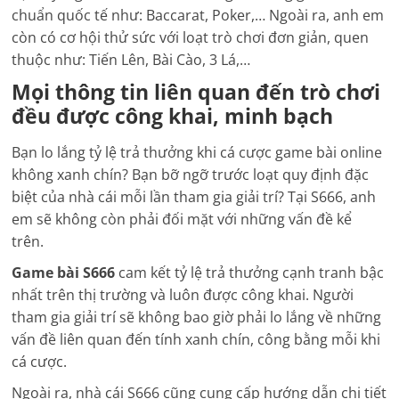
chuẩn quốc tế như: Baccarat, Poker,… Ngoài ra, anh em
còn có cơ hội thử sức với loạt trò chơi đơn giản, quen
thuộc như: Tiến Lên, Bài Cào, 3 Lá,…
Mọi thông tin liên quan đến trò chơi
đều được công khai, minh bạch
Bạn lo lắng tỷ lệ trả thưởng khi cá cược game bài online
không xanh chín? Bạn bỡ ngỡ trước loạt quy định đặc
biệt của nhà cái mỗi lần tham gia giải trí? Tại S666, anh
em sẽ không còn phải đối mặt với những vấn đề kể
trên.
Game bài S666
cam kết tỷ lệ trả thưởng cạnh tranh bậc
nhất trên thị trường và luôn được công khai. Người
tham gia giải trí sẽ không bao giờ phải lo lắng về những
vấn đề liên quan đến tính xanh chín, công bằng mỗi khi
cá cược.
Ngoài ra, nhà cái S666 cũng cung cấp hướng dẫn chi tiết