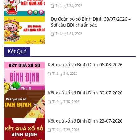
Tháng 7 30, 2026
Dự đoán xổ số Bình Định 30/07/2026 –
Soi cầu BDI chuẩn xác
Tháng 7 23, 2026
Kết Quả
Kết quả xổ số Bình Định 06-08-2026
Tháng 8 6, 2026
Kết quả xổ số Bình Định 30-07-2026
Tháng 7 30, 2026
Kết quả xổ số Bình Định 23-07-2026
Tháng 7 23, 2026