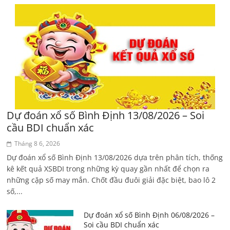
Dự đoán xổ số Bình Định 13/08/2026 – Soi
cầu BDI chuẩn xác
Tháng 8 6, 2026
Dự đoán xổ số Bình Định 13/08/2026 dựa trên phân tích, thống
kê kết quả XSBDI trong những kỳ quay gần nhất để chọn ra
những cặp số may mắn. Chốt đầu đuôi giải đặc biệt, bao lô 2
số,...
Dự đoán xổ số Bình Định 06/08/2026 –
Soi cầu BDI chuẩn xác