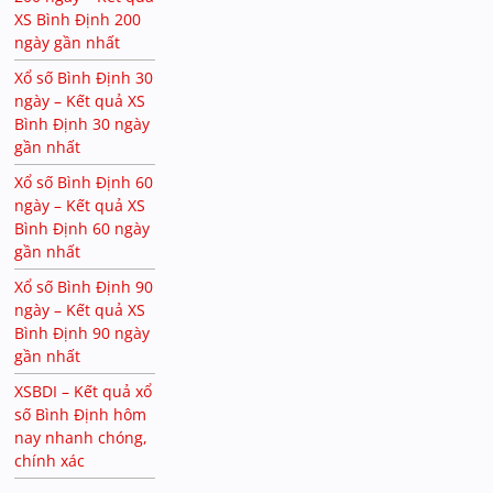
XS Bình Định 200
ngày gần nhất
Xổ số Bình Định 30
ngày – Kết quả XS
Bình Định 30 ngày
gần nhất
Xổ số Bình Định 60
ngày – Kết quả XS
Bình Định 60 ngày
gần nhất
Xổ số Bình Định 90
ngày – Kết quả XS
Bình Định 90 ngày
gần nhất
XSBDI – Kết quả xổ
số Bình Định hôm
nay nhanh chóng,
chính xác