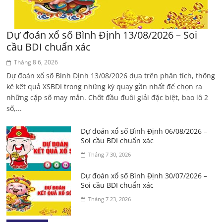
Dự đoán xổ số Bình Định 13/08/2026 – Soi
cầu BDI chuẩn xác
Tháng 8 6, 2026
Dự đoán xổ số Bình Định 13/08/2026 dựa trên phân tích, thống
kê kết quả XSBDI trong những kỳ quay gần nhất để chọn ra
những cặp số may mắn. Chốt đầu đuôi giải đặc biệt, bao lô 2
số,...
Dự đoán xổ số Bình Định 06/08/2026 –
Soi cầu BDI chuẩn xác
Tháng 7 30, 2026
Dự đoán xổ số Bình Định 30/07/2026 –
Soi cầu BDI chuẩn xác
Tháng 7 23, 2026