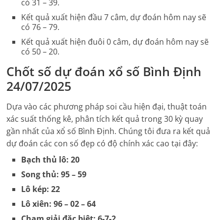
có 31 – 39.
Kết quả xuất hiện đầu 7 câm, dự đoán hôm nay sẽ
có 76 – 79.
Kết quả xuất hiện đuôi 0 câm, dự đoán hôm nay sẽ
có 50 – 20.
Chốt số dự đoán xổ số
Bình Định
24/07/2025
Dựa vào các phương pháp soi cầu hiện đại, thuật toán
xác suất thống kê, phân tích kết quả trong 30 kỳ quay
gần nhất của xổ số
Bình Định
. Chúng tôi đưa ra kết quả
dự đoán các con số đẹp có độ chính xác cao tại đây:
Bạch thủ lô: 20
Song thủ: 95 – 59
Lô kép: 22
Lô xiên: 96 – 02 – 64
Chạm giải đặc biệt: 6-7-2