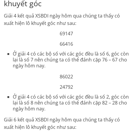
khuyết góc
Giải 4 kết quả
XSBDI
ngày hôm qua chúng ta thấy có
xuất hiện lô khuyết góc như sau:
69147
66416
Ở giải 4 có các bộ số với các góc đều là số 6, góc còn
lại là số 7 nên chúng ta có thể đánh cặp 76 – 67 cho
ngày hôm nay.
86022
24792
Ở giải 4 có các bộ số với các góc đều là số 2, góc còn
lại là số 8 nên chúng ta có thể đánh cặp 82 – 28 cho
ngày hôm nay.
Giải 6 kết quả
XSBDI
ngày hôm qua chúng ta thấy có
xuất hiện lô khuyết góc như sau: