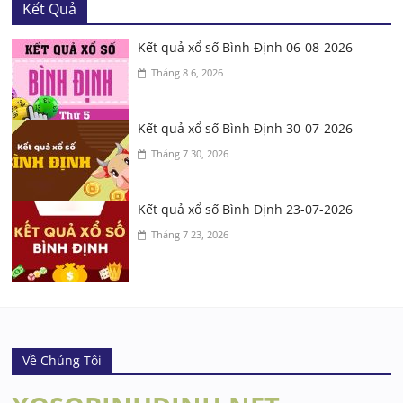
Kết Quả
Kết quả xổ số Bình Định 06-08-2026
Tháng 8 6, 2026
Kết quả xổ số Bình Định 30-07-2026
Tháng 7 30, 2026
Kết quả xổ số Bình Định 23-07-2026
Tháng 7 23, 2026
Về Chúng Tôi