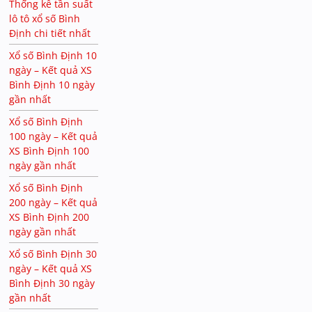
Thống kê tần suất
lô tô xổ số Bình
Định chi tiết nhất
Xổ số Bình Định 10
ngày – Kết quả XS
Bình Định 10 ngày
gần nhất
Xổ số Bình Định
100 ngày – Kết quả
XS Bình Định 100
ngày gần nhất
Xổ số Bình Định
200 ngày – Kết quả
XS Bình Định 200
ngày gần nhất
Xổ số Bình Định 30
ngày – Kết quả XS
Bình Định 30 ngày
gần nhất