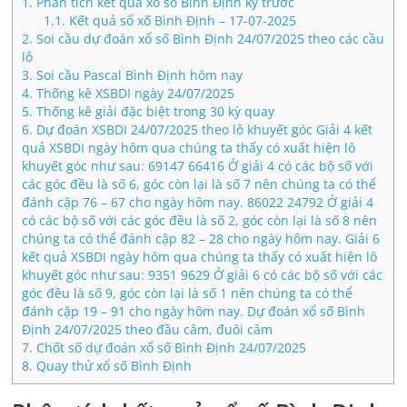
1.
Phân tích kết quả xổ số Bình Định kỳ trước
1.1.
Kết quả sổ xố Bình Định – 17-07-2025
2.
Soi cầu dự đoán xổ số Bình Định 24/07/2025 theo các cầu
lô
3.
Soi cầu Pascal Bình Định hôm nay
4.
Thống kê XSBDI ngày 24/07/2025
5.
Thống kê giải đặc biệt trong 30 kỳ quay
6.
Dự đoán XSBDI 24/07/2025 theo lô khuyết góc Giải 4 kết
quả XSBDI ngày hôm qua chúng ta thấy có xuất hiện lô
khuyết góc như sau: 69147 66416 Ở giải 4 có các bộ số với
các góc đều là số 6, góc còn lại là số 7 nên chúng ta có thể
đánh cặp 76 – 67 cho ngày hôm nay. 86022 24792 Ở giải 4
có các bộ số với các góc đều là số 2, góc còn lại là số 8 nên
chúng ta có thể đánh cặp 82 – 28 cho ngày hôm nay. Giải 6
kết quả XSBDI ngày hôm qua chúng ta thấy có xuất hiện lô
khuyết góc như sau: 9351 9629 Ở giải 6 có các bộ số với các
góc đều là số 9, góc còn lại là số 1 nên chúng ta có thể
đánh cặp 19 – 91 cho ngày hôm nay. Dự đoán xổ số Bình
Định 24/07/2025 theo đầu câm, đuôi câm
7.
Chốt số dự đoán xổ số Bình Định 24/07/2025
8.
Quay thử xổ số Bình Định