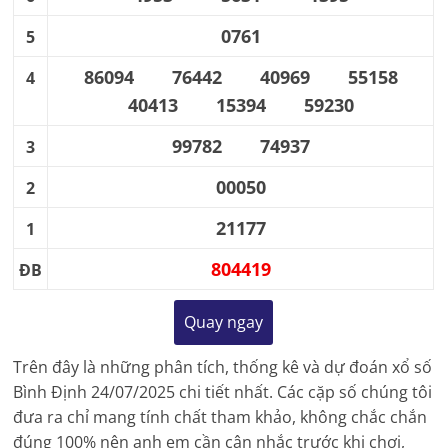
0761
5
86094
76442
40969
55158
4
40413
15394
59230
99782
74937
3
00050
2
21177
1
804419
ĐB
Quay ngay
Trên đây là những phân tích, thống kê và dự đoán xổ số
Bình Định
24/07/2025
chi tiết nhất. Các cặp số chúng tôi
đưa ra chỉ mang tính chất tham khảo, không chắc chắn
đúng 100% nên anh em cần cân nhắc trước khi chơi,