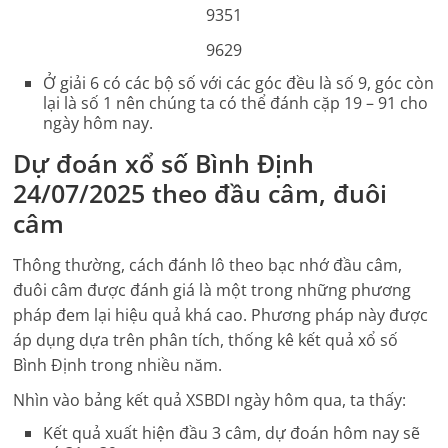
9351
9629
Ở giải 6 có các bộ số với các góc đều là số 9, góc còn
lại là số 1 nên chúng ta có thể đánh cặp 19 – 91 cho
ngày hôm nay.
Dự đoán xổ số
Bình Định
24/07/2025
theo đầu câm, đuôi
câm
Thông thường, cách đánh lô theo bạc nhớ đầu câm,
đuôi câm được đánh giá là một trong những phương
pháp đem lại hiệu quả khá cao. Phương pháp này được
áp dụng dựa trên phân tích, thống kê kết quả xổ số
Bình Định
trong nhiều năm.
Nhìn vào bảng kết quả
XSBDI
ngày hôm qua, ta thấy:
Kết quả xuất hiện đầu 3 câm, dự đoán hôm nay sẽ