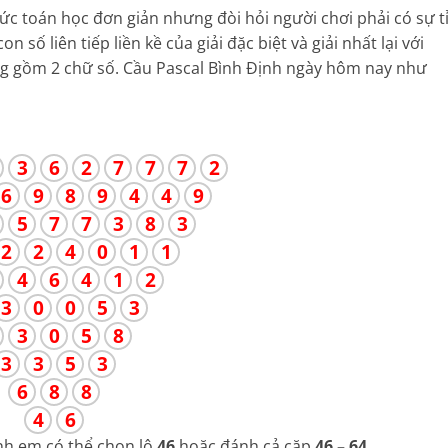
c toán học đơn giản nhưng đòi hỏi người chơi phải có sự t
n số liên tiếp liền kề của giải đặc biệt và giải nhất lại với
ng gồm 2 chữ số. Cầu Pascal
Bình Định
ngày hôm nay như
3
6
2
7
7
7
2
6
9
8
9
4
4
9
5
7
7
3
8
3
2
2
4
0
1
1
4
6
4
1
2
3
0
0
5
3
3
0
5
8
3
3
5
3
6
8
8
4
6
nh em có thể chọn lô
46
hoặc đánh cả cặp
46 – 64