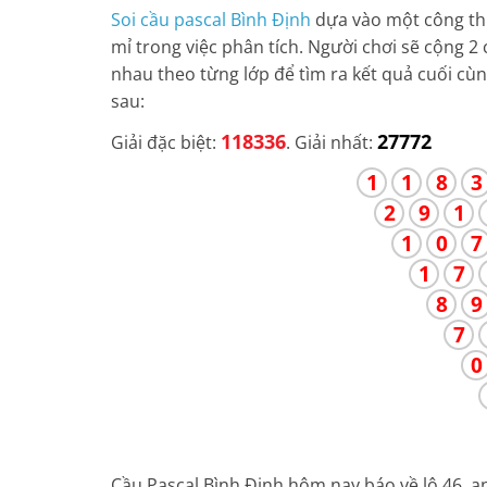
Soi cầu pascal
Bình Định
dựa vào một công thứ
mỉ trong việc phân tích. Người chơi sẽ cộng 2 co
nhau theo từng lớp để tìm ra kết quả cuối cù
sau:
118336
27772
Giải đặc biệt:
. Giải nhất:
1
1
8
3
2
9
1
1
0
7
1
7
8
9
7
0
Cầu Pascal
Bình Định
hôm nay báo về lô 46, a