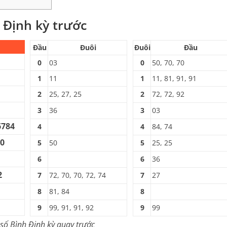
 Định
kỳ trước
Đầu
Đuôi
Đuôi
Đầu
0
03
0
50, 70, 70
1
11
1
11, 81, 91, 91
2
25, 27, 25
2
72, 72, 92
3
36
3
03
6784
4
4
84, 74
0
5
50
5
25, 25
6
6
36
2
7
72, 70, 70, 72, 74
7
27
8
81, 84
8
9
99, 91, 91, 92
9
99
 số
Bình Định
kỳ quay trước