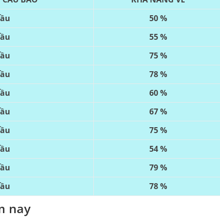
cầu
50 %
cầu
55 %
cầu
75 %
cầu
78 %
cầu
60 %
cầu
67 %
cầu
75 %
cầu
54 %
cầu
79 %
cầu
78 %
 nay