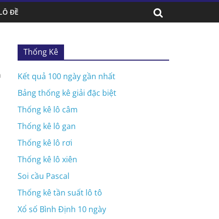
LÔ ĐỀ
Thống Kê
n
Kết quả 100 ngày gần nhất
Bảng thống kê giải đặc biệt
Thống kê lô câm
Thống kê lô gan
Thống kê lô rơi
Thống kê lô xiên
Soi cầu Pascal
Thống kê tần suất lô tô
Xổ số Bình Định 10 ngày