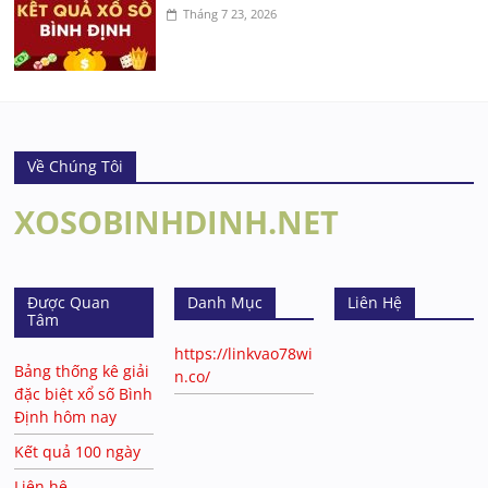
Tháng 7 23, 2026
Về Chúng Tôi
XOSOBINHDINH.NET
Được Quan
Danh Mục
Liên Hệ
Tâm
https://linkvao78wi
Bảng thống kê giải
n.co/
đặc biệt xổ số Bình
Định hôm nay
Kết quả 100 ngày
Liên hệ