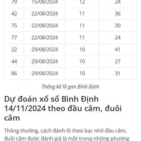
79
15/08/2024
12
24
42
22/08/2024
11
36
75
22/08/2024
11
30
77
22/08/2024
11
24
22
29/08/2024
10
41
44
29/08/2024
10
27
86
29/08/2024
10
31
Thống kê lô gan
Bình Định
Dự đoán xổ số
Bình Định
14/11/2024
theo đầu câm, đuôi
câm
Thông thường, cách đánh lô theo bạc nhớ đầu câm,
đuôi câm được đánh giá là một trong những phương