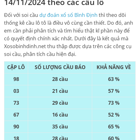
14/11/2024
theo các cầu lô
Đối với soi cầu
dự đoán xổ số
Bình Định
thì theo dõi
thống kê cầu lô tô là điều vô cùng cần thiết. Do đó, anh
em cần phải phân tích và tìm hiểu thật kĩ phần này để
có quyết định chính xác nhất. Dưới đây là kết quả mà
Xosobinhdinh.net
thu thập được dựa trên các công cụ
soi cầu, phân tích cầu hiện đại.
CẶP LÔ
SỐ LƯỢNG CẦU BÁO
KHẢ NĂNG VỀ
98
28 cầu
63 %
03
21 cầu
57 %
73
29 cầu
73 %
67
16 cầu
52 %
90
35 cầu
65 %
18
28 cầu
60 %