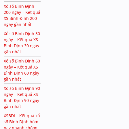
Xổ số Bình Định
200 ngày – Kết quả
XS Bình Định 200
ngày gần nhất
Xổ số Bình Định 30
ngày – Kết quả XS
Bình Định 30 ngày
gần nhất
Xổ số Bình Định 60
ngày – Kết quả XS
Bình Định 60 ngày
gần nhất
Xổ số Bình Định 90
ngày – Kết quả XS
Bình Định 90 ngày
gần nhất
XSBDI – Kết quả xổ
số Bình Định hôm
nay nhanh chóng,