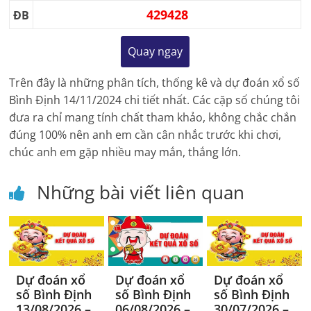
429428
ĐB
Quay ngay
Trên đây là những phân tích, thống kê và dự đoán xổ số
Bình Định
14/11/2024
chi tiết nhất. Các cặp số chúng tôi
đưa ra chỉ mang tính chất tham khảo, không chắc chắn
đúng 100% nên anh em cần cân nhắc trước khi chơi,
chúc anh em gặp nhiều may mắn, thắng lớn.
Những bài viết liên quan
Dự đoán xổ
Dự đoán xổ
Dự đoán xổ
số Bình Định
số Bình Định
số Bình Định
13/08/2026 –
06/08/2026 –
30/07/2026 –