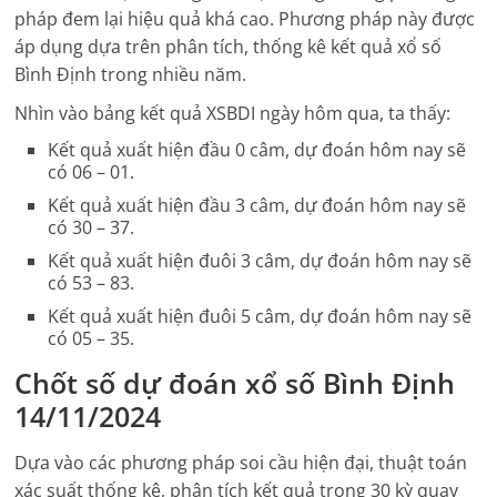
pháp đem lại hiệu quả khá cao. Phương pháp này được
áp dụng dựa trên phân tích, thống kê kết quả xổ số
Bình Định
trong nhiều năm.
Nhìn vào bảng kết quả
XSBDI
ngày hôm qua, ta thấy:
Kết quả xuất hiện đầu 0 câm, dự đoán hôm nay sẽ
có 06 – 01.
Kết quả xuất hiện đầu 3 câm, dự đoán hôm nay sẽ
có 30 – 37.
Kết quả xuất hiện đuôi 3 câm, dự đoán hôm nay sẽ
có 53 – 83.
Kết quả xuất hiện đuôi 5 câm, dự đoán hôm nay sẽ
có 05 – 35.
Chốt số dự đoán xổ số
Bình Định
14/11/2024
Dựa vào các phương pháp soi cầu hiện đại, thuật toán
xác suất thống kê, phân tích kết quả trong 30 kỳ quay