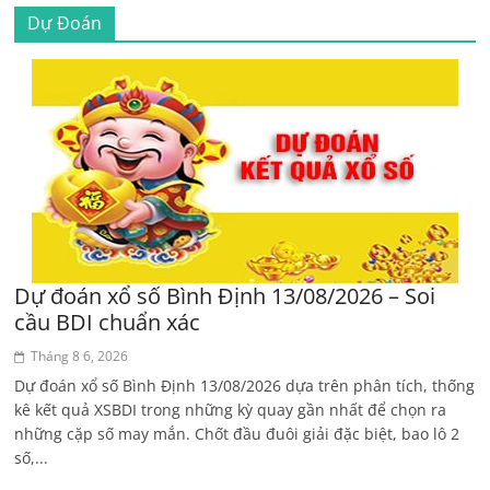
Dự Đoán
Dự đoán xổ số Bình Định 13/08/2026 – Soi
cầu BDI chuẩn xác
Tháng 8 6, 2026
Dự đoán xổ số Bình Định 13/08/2026 dựa trên phân tích, thống
kê kết quả XSBDI trong những kỳ quay gần nhất để chọn ra
những cặp số may mắn. Chốt đầu đuôi giải đặc biệt, bao lô 2
số,...