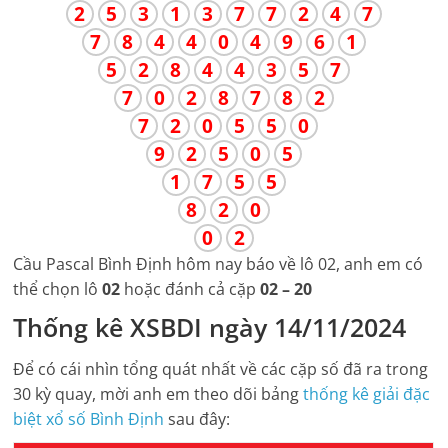
2
5
3
1
3
7
7
2
4
7
7
8
4
4
0
4
9
6
1
5
2
8
4
4
3
5
7
7
0
2
8
7
8
2
7
2
0
5
5
0
9
2
5
0
5
1
7
5
5
8
2
0
0
2
Cầu Pascal
Bình Định
hôm nay báo về lô 02, anh em có
thể chọn lô
02
hoặc đánh cả cặp
02 – 20
Thống kê
XSBDI
ngày
14/11/2024
Để có cái nhìn tổng quát nhất về các cặp số đã ra trong
30 kỳ quay, mời anh em theo dõi bảng
thống kê giải đặc
biệt xổ số
Bình Định
sau đây: