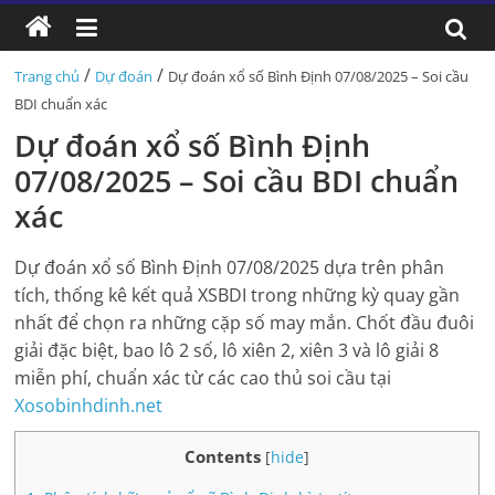
/
/
Trang chủ
Dự đoán
Dự đoán xổ số Bình Định 07/08/2025 – Soi cầu
BDI chuẩn xác
Dự đoán xổ số Bình Định
07/08/2025 – Soi cầu BDI chuẩn
xác
Dự đoán xổ số
Bình Định
07/08/2025
dựa trên phân
tích, thống kê kết quả
XSBDI
trong những kỳ quay gần
nhất để chọn ra những cặp số may mắn. Chốt đầu đuôi
giải đặc biệt, bao lô 2 số, lô xiên 2, xiên 3 và lô giải 8
miễn phí, chuẩn xác từ các cao thủ soi cầu tại
Xosobinhdinh.net
Contents
[
hide
]