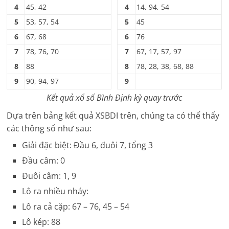
4
45, 42
4
14, 94, 54
5
53, 57, 54
5
45
6
67, 68
6
76
7
78, 76, 70
7
67, 17, 57, 97
8
88
8
78, 28, 38, 68, 88
9
90, 94, 97
9
Kết quả xổ số
Bình Định
kỳ quay trước
Dựa trên bảng kết quả
XSBDI
trên, chúng ta có thể thấy
các thông số như sau:
Giải đặc biệt: Đầu 6, đuôi 7, tổng 3
Đầu câm: 0
Đuôi câm: 1, 9
Lô ra nhiều nháy:
Lô ra cả cặp: 67 – 76, 45 – 54
Lô kép: 88