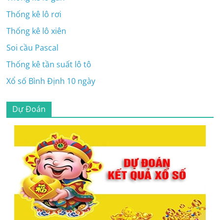
Thống kê lô rơi
Thống kê lô xiên
Soi cầu Pascal
Thống kê tần suất lô tô
Xổ số Bình Định 10 ngày
Dự Đoán