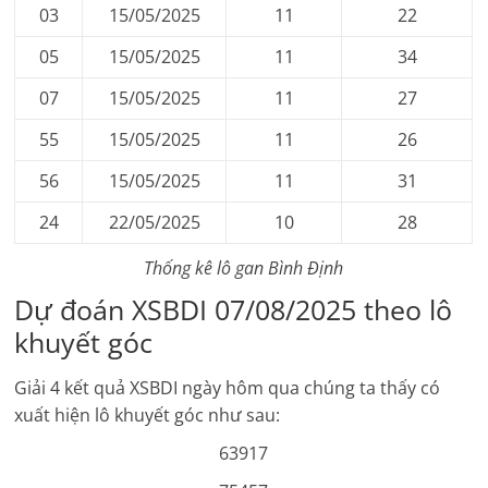
03
15/05/2025
11
22
05
15/05/2025
11
34
07
15/05/2025
11
27
55
15/05/2025
11
26
56
15/05/2025
11
31
24
22/05/2025
10
28
Thống kê lô gan
Bình Định
Dự đoán
XSBDI
07/08/2025 theo lô
khuyết góc
Giải 4 kết quả
XSBDI
ngày hôm qua chúng ta thấy có
xuất hiện lô khuyết góc như sau:
63917