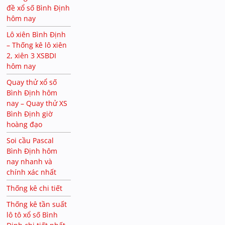
đề xổ số Bình Định
hôm nay
Lô xiên Bình Định
– Thống kê lô xiên
2, xiên 3 XSBDI
hôm nay
Quay thử xổ số
Bình Định hôm
nay – Quay thử XS
Bình Định giờ
hoàng đạo
Soi cầu Pascal
Bình Định hôm
nay nhanh và
chính xác nhất
Thống kê chi tiết
Thống kê tần suất
lô tô xổ số Bình