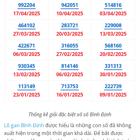
992204
942051
514816
17/04/2025
10/04/2025
03/04/2025
464102
283721
229008
27/03/2025
20/03/2025
13/03/2025
422671
316055
568160
06/03/2025
27/02/2025
20/02/2025
930345
814146
331313
13/02/2025
06/02/2025
30/01/2025
113149
713753
222739
23/01/2025
16/01/2025
09/01/2025
Thống kê giải đặc biệt xổ số
Bình Định
Lô gan
Bình Định
được hiểu là những con số đã không
xuất hiện trong một thời gian khá dài. Để bắt được