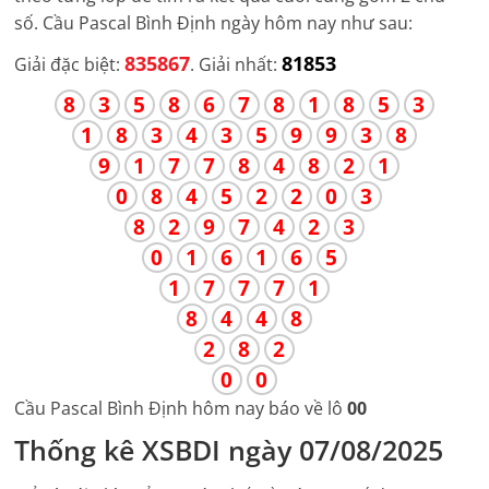
số. Cầu Pascal
Bình Định
ngày hôm nay như sau:
835867
81853
Giải đặc biệt:
. Giải nhất:
8
3
5
8
6
7
8
1
8
5
3
1
8
3
4
3
5
9
9
3
8
9
1
7
7
8
4
8
2
1
0
8
4
5
2
2
0
3
8
2
9
7
4
2
3
0
1
6
1
6
5
1
7
7
7
1
8
4
4
8
2
8
2
0
0
Cầu Pascal
Bình Định
hôm nay báo về lô
00
Thống kê
XSBDI
ngày
07/08/2025