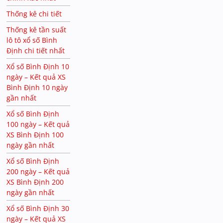
Thống kê chi tiết
Thống kê tần suất
lô tô xổ số Bình
Định chi tiết nhất
Xổ số Bình Định 10
ngày – Kết quả XS
Bình Định 10 ngày
gần nhất
Xổ số Bình Định
100 ngày – Kết quả
XS Bình Định 100
ngày gần nhất
Xổ số Bình Định
200 ngày – Kết quả
XS Bình Định 200
ngày gần nhất
Xổ số Bình Định 30
ngày – Kết quả XS