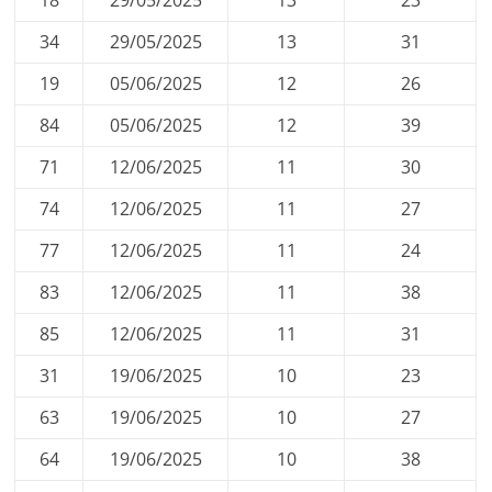
18
29/05/2025
13
23
34
29/05/2025
13
31
19
05/06/2025
12
26
84
05/06/2025
12
39
71
12/06/2025
11
30
74
12/06/2025
11
27
77
12/06/2025
11
24
83
12/06/2025
11
38
85
12/06/2025
11
31
31
19/06/2025
10
23
63
19/06/2025
10
27
64
19/06/2025
10
38