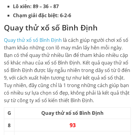
Lô xiên: 89 – 36 – 87
Chạm giải đặc biệt: 6-2-6
Quay thử xổ số
Bình Định
Quay thử xổ số
Bình Định
là cách giúp người chơi xổ số
tham khảo những con lô may mắn lấy hên mỗi ngày.
Bạn có thể quay thử nhiều lần để tham khảo nhiều cặp
số khác nhau của xổ số
Bình Định
. Kết quả quay thử xổ
số
Bình Định
được lấy ngẫu nhiên trong dãy số từ 0 đến
9, với cách xuất hiện tương tự như kết quả xổ số thật.
Tuy nhiên, đây cũng chỉ là 1 trong những cách giúp bạn
có nhiều sự lựa chọn số đẹp, không phải là kết quả thật
sự từ công ty xổ số kiến thiết
Bình Định
.
G
Quay thử xổ số
Bình Định
93
8