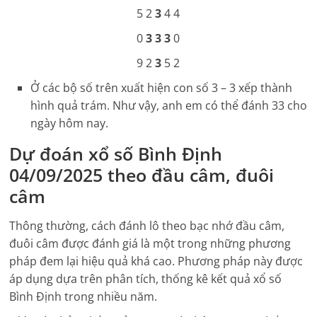
5
2
3
4
4
0
3
3
3
0
9
2
3
5
2
Ở các bộ số trên xuất hiện con số 3 – 3 xếp thành
hình quả trám. Như vậy, anh em có thể đánh 33 cho
ngày hôm nay.
Dự đoán xổ số
Bình Định
04/09/2025
theo đầu câm, đuôi
câm
Thông thường, cách đánh lô theo bạc nhớ đầu câm,
đuôi câm được đánh giá là một trong những phương
pháp đem lại hiệu quả khá cao. Phương pháp này được
áp dụng dựa trên phân tích, thống kê kết quả xổ số
Bình Định
trong nhiều năm.