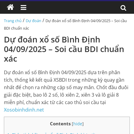
/
/
Trang chủ
Dự đoán
Dự đoán xổ số Bình Định 04/09/2025 – Soi cầu
BDI chuẩn xác
Dự đoán xổ số Bình Định
04/09/2025 – Soi cầu BDI chuẩn
xác
Dự đoán xổ số
Bình Định
04/09/2025
dựa trên phân
tích, thống kê kết quả
XSBDI
trong những kỳ quay gần
nhất để chọn ra những cặp số may mắn. Chốt đầu đuôi
giải đặc biệt, bao lô 2 số, lô xiên 2, xiên 3 và lô giải 8
miễn phí, chuẩn xác từ các cao thủ soi cầu tại
Xosobinhdinh.net
Contents
[
hide
]