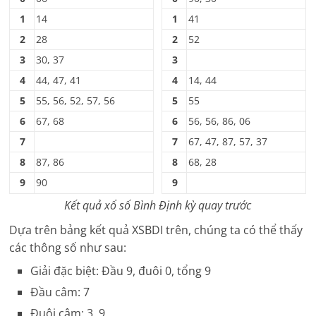
1
14
1
41
2
28
2
52
3
30, 37
3
4
44, 47, 41
4
14, 44
5
55, 56, 52, 57, 56
5
55
6
67, 68
6
56, 56, 86, 06
7
7
67, 47, 87, 57, 37
8
87, 86
8
68, 28
9
90
9
Kết quả xổ số
Bình Định
kỳ quay trước
Dựa trên bảng kết quả
XSBDI
trên, chúng ta có thể thấy
các thông số như sau:
Giải đặc biệt: Đầu 9, đuôi 0, tổng 9
Đầu câm: 7
Đuôi câm: 3, 9