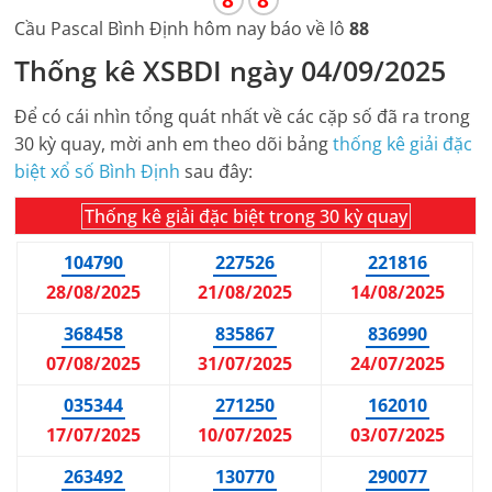
Cầu Pascal
Bình Định
hôm nay báo về lô
88
Thống kê
XSBDI
ngày
04/09/2025
Để có cái nhìn tổng quát nhất về các cặp số đã ra trong
30 kỳ quay, mời anh em theo dõi bảng
thống kê giải đặc
biệt xổ số
Bình Định
sau đây:
Thống kê giải đặc biệt trong 30 kỳ quay
104790
227526
221816
28/08/2025
21/08/2025
14/08/2025
368458
835867
836990
07/08/2025
31/07/2025
24/07/2025
035344
271250
162010
17/07/2025
10/07/2025
03/07/2025
263492
130770
290077