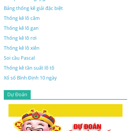
Bảng thống kê giải đặc biệt
Thống kê lô câm
Thống kê lô gan
Thống kê lô rơi
Thống kê lô xiên
Soi cầu Pascal
Thống kê tần suất lô tô
Xổ số Bình Định 10 ngày
Dự Đoán