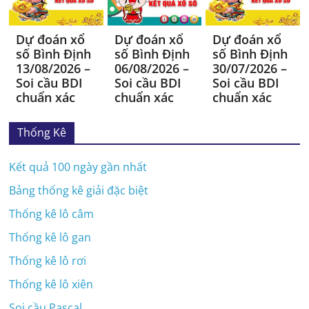
Dự đoán xổ
Dự đoán xổ
Dự đoán xổ
số Bình Định
số Bình Định
số Bình Định
13/08/2026 –
06/08/2026 –
30/07/2026 –
Soi cầu BDI
Soi cầu BDI
Soi cầu BDI
chuẩn xác
chuẩn xác
chuẩn xác
Thống Kê
Kết quả 100 ngày gần nhất
Bảng thống kê giải đặc biệt
Thống kê lô câm
Thống kê lô gan
Thống kê lô rơi
Thống kê lô xiên
Soi cầu Pascal