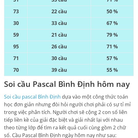
73
22 cầu
50 %
30
33 cầu
67 %
59
21 cầu
79 %
95
26 cầu
71 %
71
30 cầu
57 %
70
39 cầu
55 %
Soi cầu Pascal
Bình Định
hôm nay
Soi cầu pascal
Bình Định
dựa vào một công thức toán
học đơn giản nhưng đòi hỏi người chơi phải có sự tỉ mỉ
trong việc phân tích. Người chơi sẽ cộng 2 con số liên
tiếp liền kề của giải đặc biệt và giải nhất lại với nhau
theo từng lớp để tìm ra kết quả cuối cùng gồm 2 chữ
số. Cầu Pascal
Bình Định
ngày hôm nay như sau: