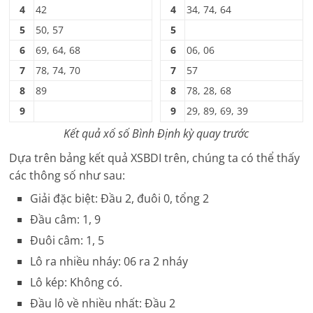
4
42
4
34, 74, 64
5
50, 57
5
6
69, 64, 68
6
06, 06
7
78, 74, 70
7
57
8
89
8
78, 28, 68
9
9
29, 89, 69, 39
Kết quả xổ số
Bình Định
kỳ quay trước
Dựa trên bảng kết quả
XSBDI
trên, chúng ta có thể thấy
các thông số như sau:
Giải đặc biệt: Đầu 2, đuôi 0, tổng 2
Đầu câm: 1, 9
Đuôi câm: 1, 5
Lô ra nhiều nháy: 06 ra 2 nháy
Lô kép: Không có.
Đầu lô về nhiều nhất: Đầu 2