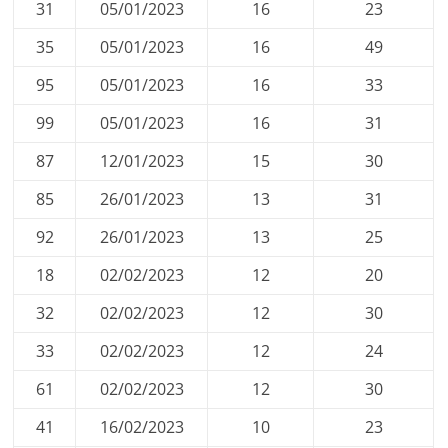
31
05/01/2023
16
23
35
05/01/2023
16
49
95
05/01/2023
16
33
99
05/01/2023
16
31
87
12/01/2023
15
30
85
26/01/2023
13
31
92
26/01/2023
13
25
18
02/02/2023
12
20
32
02/02/2023
12
30
33
02/02/2023
12
24
61
02/02/2023
12
30
41
16/02/2023
10
23