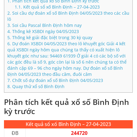
1.
Phân tích kết quả xổ số Bình Định kỳ trước
1.1.
Kết quả sổ xố Bình Định – 27-04-2023
2.
Soi cầu dự đoán xổ số Bình Định 04/05/2023 theo các cầu
lô
3.
Soi cầu Pascal Bình Định hôm nay
4.
Thống kê XSBDI ngày 04/05/2023
5.
Thống kê giải đặc biệt trong 30 kỳ quay
6.
Dự đoán XSBDI 04/05/2023 theo lô khuyết góc Giải 4 kết
quả XSBDI ngày hôm qua chúng ta thấy có xuất hiện lô
khuyết góc như sau: 94469 61939 Ở giải 4 có các bộ số với
các góc đều là số 9, góc còn lại là số 6 nên chúng ta có thể
đánh cặp 69 – 96 cho ngày hôm nay. Dự đoán xổ số Bình
Định 04/05/2023 theo đầu câm, đuôi câm
7.
Chốt số dự đoán xổ số Bình Định 04/05/2023
8.
Quay thử xổ số Bình Định
Phân tích kết quả xổ số
Bình Định
kỳ trước
Kết quả sổ xố
Bình Định
– 27-04-2023
ĐB
244720