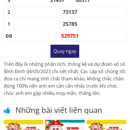
31497
50317
3
73137
2
25785
1
529751
ĐB
Quay ngay
Trên đây là những phân tích, thống kê và dự đoán xổ số
Bình Định
04/05/2023
chi tiết nhất. Các cặp số chúng tôi
đưa ra chỉ mang tính chất tham khảo, không chắc chắn
đúng 100% nên anh em cần cân nhắc trước khi chơi,
chúc anh em gặp nhiều may mắn, thắng lớn.
Những bài viết liên quan