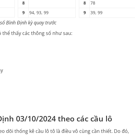
8
8
78
9
94, 93, 99
9
39, 99
 số
Bình Định
kỳ quay trước
ó thể thấy các thông số như sau:
áy
Định
03/10/2024
theo các cầu lô
eo dõi thống kê cầu lô tô là điều vô cùng cần thiết. Do đó,