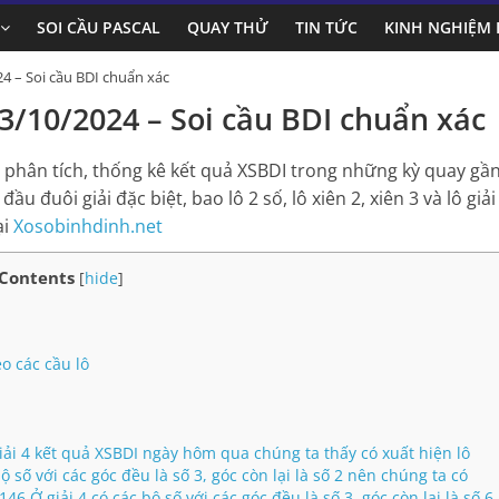
SOI CẦU PASCAL
QUAY THỬ
TIN TỨC
KINH NGHIỆM 
4 – Soi cầu BDI chuẩn xác
3/10/2024 – Soi cầu BDI chuẩn xác
 phân tích, thống kê kết quả
XSBDI
trong những kỳ quay gầ
đuôi giải đặc biệt, bao lô 2 số, lô xiên 2, xiên 3 và lô giải
ại
Xosobinhdinh.net
Contents
[
hide
]
o các cầu lô
ải 4 kết quả XSBDI ngày hôm qua chúng ta thấy có xuất hiện lô
 số với các góc đều là số 3, góc còn lại là số 2 nên chúng ta có
 Ở giải 4 có các bộ số với các góc đều là số 3, góc còn lại là số 6