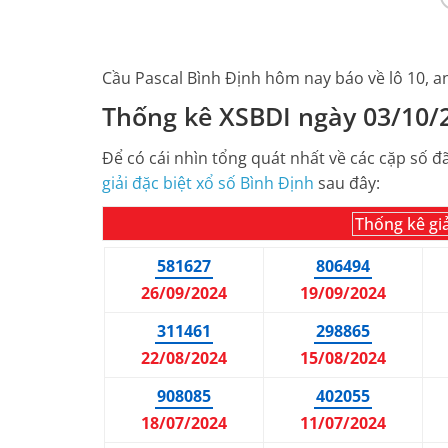
Cầu Pascal
Bình Định
hôm nay báo về lô 10, a
Thống kê
XSBDI
ngày
03/10/
Để có cái nhìn tổng quát nhất về các cặp số 
giải đặc biệt xổ số
Bình Định
sau đây:
Thống kê giả
581627
806494
26/09/2024
19/09/2024
311461
298865
22/08/2024
15/08/2024
908085
402055
18/07/2024
11/07/2024