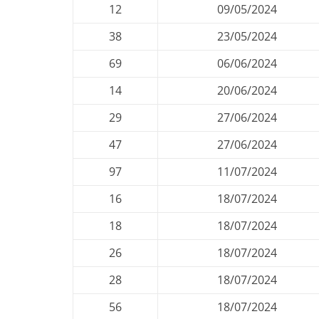
12
09/05/2024
38
23/05/2024
69
06/06/2024
14
20/06/2024
29
27/06/2024
47
27/06/2024
97
11/07/2024
16
18/07/2024
18
18/07/2024
26
18/07/2024
28
18/07/2024
56
18/07/2024