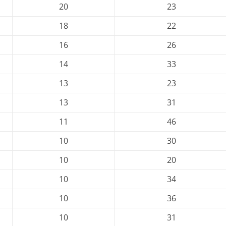
20
23
18
22
16
26
14
33
13
23
13
31
11
46
10
30
10
20
10
34
10
36
10
31