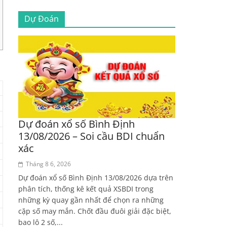
Dự Đoán
Dự đoán xổ số Bình Định
13/08/2026 – Soi cầu BDI chuẩn
xác
Tháng 8 6, 2026
Dự đoán xổ số Bình Định 13/08/2026 dựa trên
phân tích, thống kê kết quả XSBDI trong
những kỳ quay gần nhất để chọn ra những
cặp số may mắn. Chốt đầu đuôi giải đặc biệt,
bao lô 2 số,...