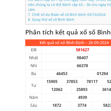
nên chúng ta có thể đánh cặp 63 – 36 cho ngày h
câm
7.
Chốt số dự đoán xổ số Bình Định 03/10/2024
8.
Quay thử xổ số Bình Định
Phân tích kết quả xổ số
Bình
Kết quả sổ xố
Bình Định
– 26-09-2024
ĐB
581627
Nhất
98407
Nhì
66378
Ba
46453
01294
15905
37853
78117
5
Tư
12062
25893
3614
Năm
4939
Sáu
1872
3774
582