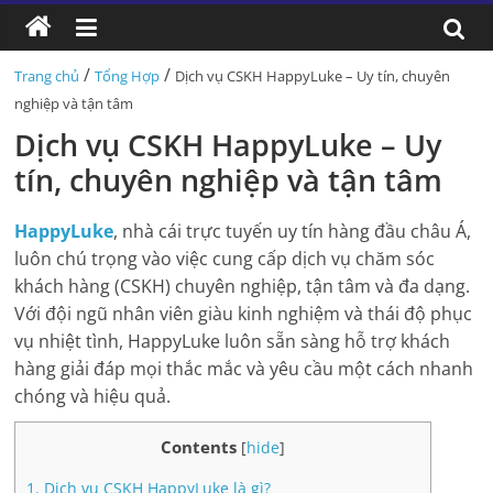
/
/
Trang chủ
Tổng Hợp
Dịch vụ CSKH HappyLuke – Uy tín, chuyên
nghiệp và tận tâm
Dịch vụ CSKH HappyLuke – Uy
tín, chuyên nghiệp và tận tâm
HappyLuke
, nhà cái trực tuyến uy tín hàng đầu châu Á,
luôn chú trọng vào việc cung cấp dịch vụ chăm sóc
khách hàng (CSKH) chuyên nghiệp, tận tâm và đa dạng.
Với đội ngũ nhân viên giàu kinh nghiệm và thái độ phục
vụ nhiệt tình, HappyLuke luôn sẵn sàng hỗ trợ khách
hàng giải đáp mọi thắc mắc và yêu cầu một cách nhanh
chóng và hiệu quả.
Contents
[
hide
]
1.
Dịch vụ CSKH HappyLuke là gì?