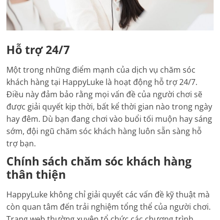
Hỗ trợ 24/7
Một trong những điểm mạnh của dịch vụ chăm sóc
khách hàng tại HappyLuke là hoạt động hỗ trợ 24/7.
Điều này đảm bảo rằng mọi vấn đề của người chơi sẽ
được giải quyết kịp thời, bất kể thời gian nào trong ngày
hay đêm. Dù bạn đang chơi vào buổi tối muộn hay sáng
sớm, đội ngũ chăm sóc khách hàng luôn sẵn sàng hỗ
trợ bạn.
Chính sách chăm sóc khách hàng
thân thiện
HappyLuke không chỉ giải quyết các vấn đề kỹ thuật mà
còn quan tâm đến trải nghiệm tổng thể của người chơi.
Trang web thường xuyên tổ chức các chương trình