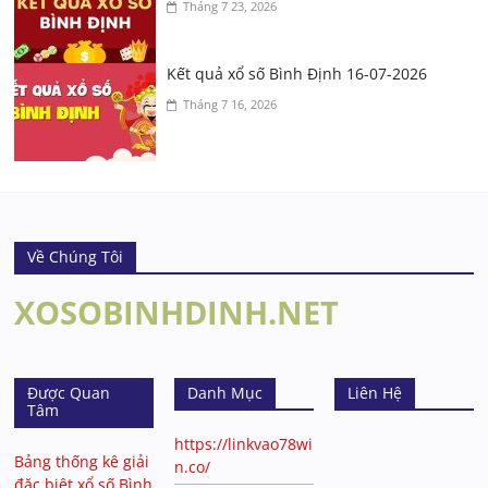
Tháng 7 23, 2026
Kết quả xổ số Bình Định 16-07-2026
Tháng 7 16, 2026
Về Chúng Tôi
XOSOBINHDINH.NET
Được Quan
Danh Mục
Liên Hệ
Tâm
https://linkvao78wi
Bảng thống kê giải
n.co/
đặc biệt xổ số Bình