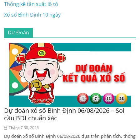
Thống kê tần suất lô tô
Xổ số Bình Định 10 ngày
Dự Đoán
Dự đoán xổ số Bình Định 06/08/2026 – Soi
cầu BDI chuẩn xác
Tháng 7 30, 2026
Dự đoán xổ số Bình Định 06/08/2026 dựa trên phân tích, thống