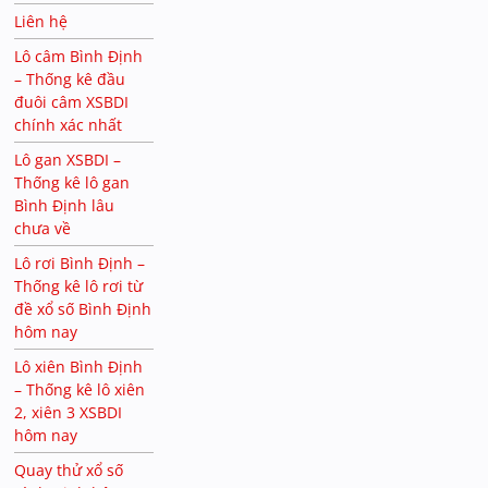
Liên hệ
Lô câm Bình Định
– Thống kê đầu
đuôi câm XSBDI
chính xác nhất
Lô gan XSBDI –
Thống kê lô gan
Bình Định lâu
chưa về
Lô rơi Bình Định –
Thống kê lô rơi từ
đề xổ số Bình Định
hôm nay
Lô xiên Bình Định
– Thống kê lô xiên
2, xiên 3 XSBDI
hôm nay
Quay thử xổ số