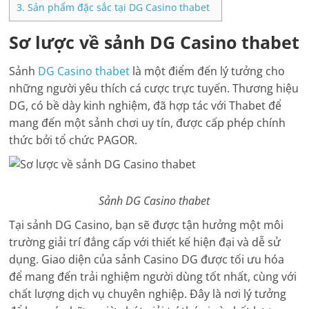
3.
Sản phẩm đặc sắc tại DG Casino thabet
Sơ lược về sảnh DG Casino thabet
Sảnh
DG Casino thabet
là một điểm đến lý tưởng cho
những người yêu thích cá cược trực tuyến. Thương hiệu
DG, có bề dày kinh nghiệm, đã hợp tác với Thabet để
mang đến một sảnh chơi uy tín, được cấp phép chính
thức bởi tổ chức PAGOR.
Sảnh DG Casino thabet
Tại sảnh DG Casino, bạn sẽ được tận hưởng một môi
trường giải trí đẳng cấp với thiết kế hiện đại và dễ sử
dụng. Giao diện của sảnh Casino DG được tối ưu hóa
để mang đến trải nghiệm người dùng tốt nhất, cùng với
chất lượng dịch vụ chuyên nghiệp. Đây là nơi lý tưởng