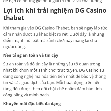
để bạn có những giờ phút giải trí thú vị và chất lượng.
Lợi ích khi trải nghiệm DG Casino
thabet
Khi tham gia vào DG Casino Thabet, bạn sẽ ngay lập tức
cảm nhận được sự khác biệt rõ rệt. Dưới đây là những
điểm mạnh nổi bật mà sảnh chơi này mang lại cho
người dùng:
Nền tảng an toàn và tin cậy
Sự an toàn và độ tin cậy là những yếu tố quan trọng
nhất khi chọn một sảnh chơi trực tuyến. DG Casino sử
dụng công nghệ mã hóa tiên tiến nhất để bảo vệ thông
tin và các giao dịch của bạn. Mỗi hoạt động trên nền
tảng đều được theo dõi chặt chẽ nhằm đảm bảo tính
công bằng và minh bạch.
Khuyến mãi đặc biệt đa dạng