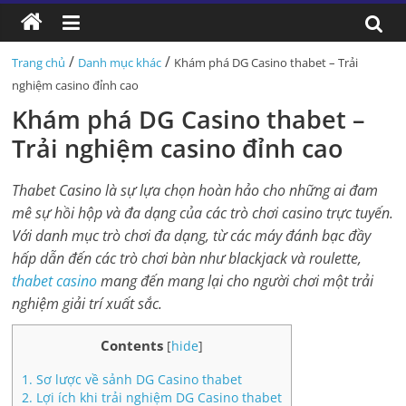
/
/
Trang chủ
Danh mục khác
Khám phá DG Casino thabet – Trải
nghiệm casino đỉnh cao
Khám phá DG Casino thabet –
Trải nghiệm casino đỉnh cao
Thabet Casino là sự lựa chọn hoàn hảo cho những ai đam
mê sự hồi hộp và đa dạng của các trò chơi casino trực tuyến.
Với danh mục trò chơi đa dạng, từ các máy đánh bạc đầy
hấp dẫn đến các trò chơi bàn như blackjack và roulette,
thabet casino
mang đến mang lại cho người chơi một trải
nghiệm giải trí xuất sắc.
Contents
[
hide
]
1.
Sơ lược về sảnh DG Casino thabet
2.
Lợi ích khi trải nghiệm DG Casino thabet