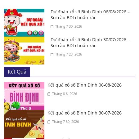
Dự đoán xổ số Bình Định 06/08/2026 –
Soi cầu BDI chuẩn xác
Tháng 7 30, 2026
Dự đoán xổ số Bình Định 30/07/2026 –
Soi cầu BDI chuẩn xác
Tháng 7 23, 2026
Kết Quả
Kết quả xổ số Bình Định 06-08-2026
Tháng 8 6, 2026
Kết quả xổ số Bình Định 30-07-2026
Tháng 7 30, 2026