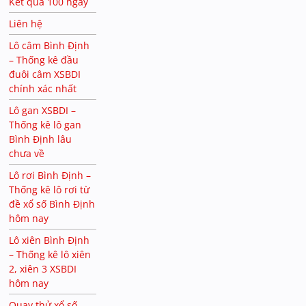
Kết quả 100 ngày
Liên hệ
Lô câm Bình Định
– Thống kê đầu
đuôi câm XSBDI
chính xác nhất
Lô gan XSBDI –
Thống kê lô gan
Bình Định lâu
chưa về
Lô rơi Bình Định –
Thống kê lô rơi từ
đề xổ số Bình Định
hôm nay
Lô xiên Bình Định
– Thống kê lô xiên
2, xiên 3 XSBDI
hôm nay
Quay thử xổ số