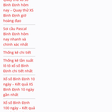
Bình Định hôm
nay – Quay thử XS
Bình Định giờ
hoàng đạo
Soi cầu Pascal
Bình Định hôm
nay nhanh và
chính xác nhất
Thống kê chi tiết
Thống kê tần suất
lô tô xổ số Bình
Định chi tiết nhất
Xổ số Bình Định 10
ngày – Kết quả XS
Bình Định 10 ngày
gần nhất
Xổ số Bình Định
100 ngày – Kết quả