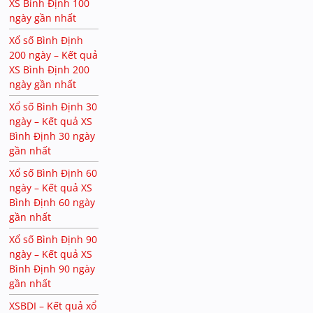
XS Bình Định 100
ngày gần nhất
Xổ số Bình Định
200 ngày – Kết quả
XS Bình Định 200
ngày gần nhất
Xổ số Bình Định 30
ngày – Kết quả XS
Bình Định 30 ngày
gần nhất
Xổ số Bình Định 60
ngày – Kết quả XS
Bình Định 60 ngày
gần nhất
Xổ số Bình Định 90
ngày – Kết quả XS
Bình Định 90 ngày
gần nhất
XSBDI – Kết quả xổ