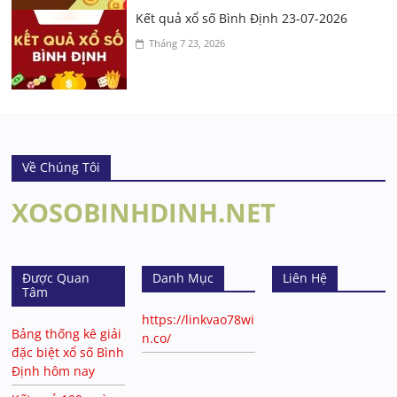
Kết quả xổ số Bình Định 23-07-2026
Tháng 7 23, 2026
Về Chúng Tôi
XOSOBINHDINH.NET
Được Quan
Danh Mục
Liên Hệ
Tâm
https://linkvao78wi
Bảng thống kê giải
n.co/
đặc biệt xổ số Bình
Định hôm nay