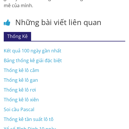
mê của mình.
Những bài viết liên quan
Thống Kê
Kết quả 100 ngày gần nhất
Bảng thống kê giải đặc biệt
Thống kê lô câm
Thống kê lô gan
Thống kê lô rơi
Thống kê lô xiên
Soi cầu Pascal
Thống kê tần suất lô tô