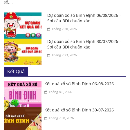
số,...
Dự đoán xổ số Bình Định 06/08/2026 –
Soi cầu BDI chuẩn xác
Tháng 7 30, 2026
Dự đoán xổ số Bình Định 30/07/2026 –
Soi cầu BDI chuẩn xác
Tháng 7 23, 2026
Kết Quả
Kết quả xổ số Bình Định 06-08-2026
Tháng 8 6, 2026
Kết quả xổ số Bình Định 30-07-2026
Tháng 7 30, 2026