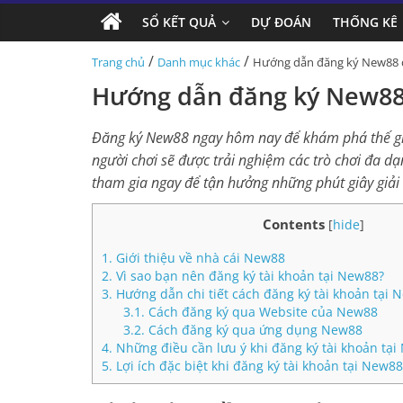
SỔ KẾT QUẢ
DỰ ĐOÁN
THỐNG KÊ
/
/
Trang chủ
Danh mục khác
Hướng dẫn đăng ký New88 c
Hướng dẫn đăng ký New88 
Đăng ký New88 ngay hôm nay để khám phá thế giới
người chơi sẽ được trải nghiệm các trò chơi đa d
tham gia ngay để tận hưởng những phút giây giải t
Contents
[
hide
]
1.
Giới thiệu về nhà cái New88
2.
Vì sao bạn nên đăng ký tài khoản tại New88?
3.
Hướng dẫn chi tiết cách đăng ký tài khoản tại
3.1.
Cách đăng ký qua Website của New88
3.2.
Cách đăng ký qua ứng dụng New88
4.
Những điều cần lưu ý khi đăng ký tài khoản tạ
5.
Lợi ích đặc biệt khi đăng ký tài khoản tại New88