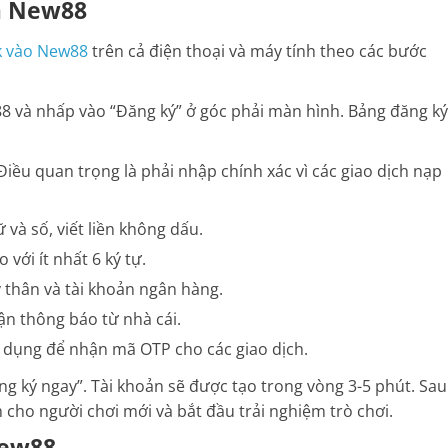
a New88
k vào New88
trên cả điện thoại và máy tính theo các bước
88 và nhấp vào “Đăng ký” ở góc phải màn hình. Bảng đăng ký
iều quan trọng là phải nhập chính xác vì các giao dịch nạp
và số, viết liền không dấu.
với ít nhất 6 ký tự.
 thân và tài khoản ngân hàng.
n thông báo từ nhà cái.
ử dụng để nhận mã OTP cho các giao dịch.
ăng ký ngay”. Tài khoản sẽ được tạo trong vòng 3-5 phút. Sau
 cho người chơi mới và bắt đầu trải nghiệm trò chơi.
New88