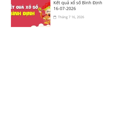
Kết quả xổ số Bình Định
16-07-2026
Tháng 7 16, 2026