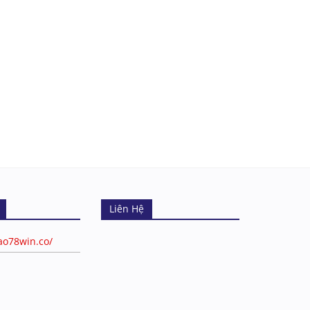
Liên Hệ
vao78win.co/