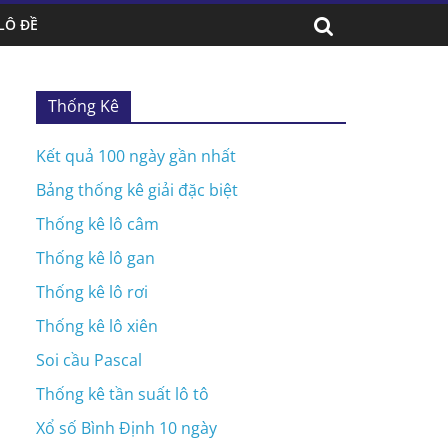
LÔ ĐỀ
Thống Kê
Kết quả 100 ngày gần nhất
Bảng thống kê giải đặc biệt
Thống kê lô câm
Thống kê lô gan
Thống kê lô rơi
Thống kê lô xiên
Soi cầu Pascal
Thống kê tần suất lô tô
Xổ số Bình Định 10 ngày