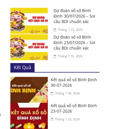
Dự đoán xổ số Bình
Định 30/07/2026 – Soi
cầu BDI chuẩn xác
Tháng 7 23, 2026
Dự đoán xổ số Bình
Định 23/07/2026 – Soi
cầu BDI chuẩn xác
Tháng 7 16, 2026
Kết Quả
Kết quả xổ số Bình Định
30-07-2026
Tháng 7 30, 2026
Kết quả xổ số Bình Định
23-07-2026
à
Tháng 7 23, 2026