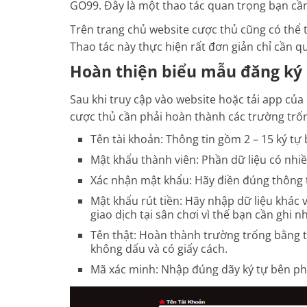
GO99. Đây là một thao tác quan trọng bạn cầ
Trên trang chủ website cược thủ cũng có thể 
Thao tác này thực hiện rất đơn giản chỉ cần qu
Hoàn thiện biểu mẫu đăng ký
Sau khi truy cập vào website hoặc tải app của
cược thủ cần phải hoàn thành các trường trố
Tên tài khoản: Thông tin gồm 2 – 15 ký t
Mật khẩu thành viên: Phần dữ liệu có nhiề
Xác nhận mật khẩu: Hãy điền đúng thông t
Mật khẩu rút tiền: Hãy nhập dữ liệu khác v
giao dịch tại sân chơi vì thế bạn cần ghi n
Tên thật: Hoàn thành trường trống bằng t
không dấu và có giấy cách.
Mã xác minh: Nhập đúng dãy ký tự bên phả