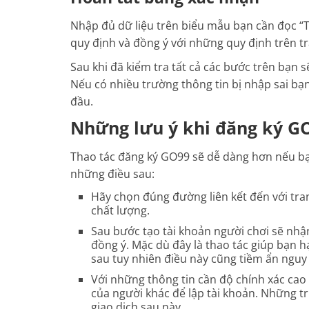
Nhập đủ dữ liệu trên biểu mẫu bạn cần đọc “
quy định và đồng ý với những quy định trên tr
Sau khi đã kiểm tra tất cả các bước trên bạn s
Nếu có nhiều trường thông tin bị nhập sai bạn
đầu.
Những lưu ý khi đăng ký GO
Thao tác đăng ký GO99 sẽ dễ dàng hơn nếu b
những điều sau:
Hãy chọn đúng đường liên kết đến với tra
chất lượng.
Sau bước tạo tài khoản người chơi sẽ nh
đồng ý. Mặc dù đây là thao tác giúp bạn 
sau tuy nhiên điều này cũng tiềm ẩn nguy 
Với những thông tin cần độ chính xác cao
của người khác để lập tài khoản. Những t
giao dịch sau này.