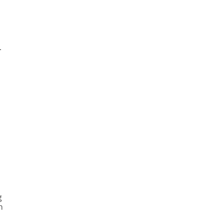
.
g
h