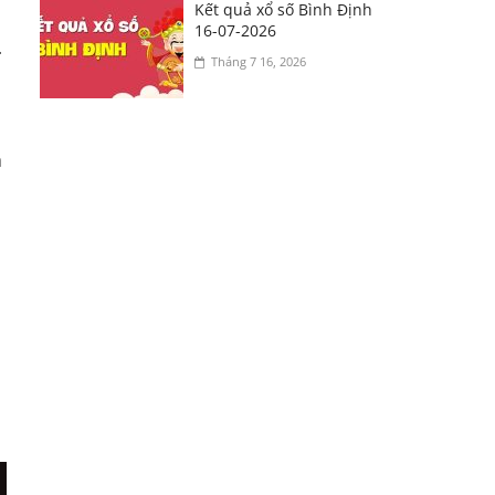
Kết quả xổ số Bình Định
16-07-2026
.
Tháng 7 16, 2026
à