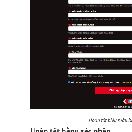
Hoàn tất biểu mẫu hi
Hoàn tất bằng xác nhận