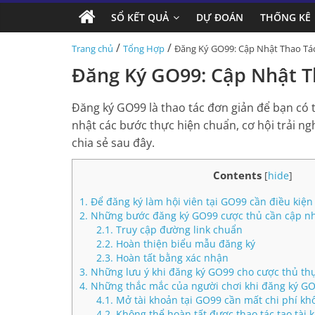
SỔ KẾT QUẢ
DỰ ĐOÁN
THỐNG KÊ
/
/
Trang chủ
Tổng Hợp
Đăng Ký GO99: Cập Nhật Thao Tá
Đăng Ký GO99: Cập Nhật T
Đăng ký GO99 là thao tác đơn giản để bạn có t
nhật các bước thực hiện chuẩn, cơ hội trải n
chia sẻ sau đây.
Contents
[
hide
]
1.
Để đăng ký làm hội viên tại GO99 cần điều kiện
2.
Những bước đăng ký GO99 cược thủ cần cập n
2.1.
Truy cập đường link chuẩn
2.2.
Hoàn thiện biểu mẫu đăng ký
2.3.
Hoàn tất bằng xác nhận
3.
Những lưu ý khi đăng ký GO99 cho cược thủ thự
4.
Những thắc mắc của người chơi khi đăng ký G
4.1.
Mở tài khoản tại GO99 cần mất chi phí kh
4.2.
Không thể hoàn tất được thao tác tạo tài 