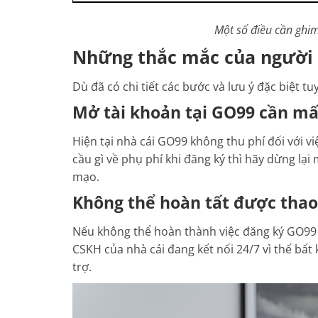
Một số điều cần ghim
Những thắc mắc của người 
Dù đã có chi tiết các bước và lưu ý đặc biệt 
Mở tài khoản tại GO99 cần mấ
Hiện tại nhà cái GO99 không thu phí đối với vi
cầu gì về phụ phí khi đăng ký thì hãy dừng lại 
mạo.
Không thể hoàn tất được thao 
Nếu không thể hoàn thành việc đăng ký GO99 c
CSKH của nhà cái đang kết nối 24/7 vì thế bất
trợ.