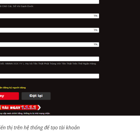
ển thị trên hệ thống để tạo tài khoản