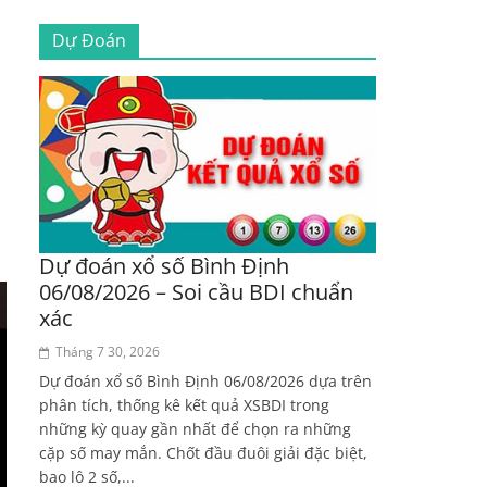
Dự Đoán
Dự đoán xổ số Bình Định
06/08/2026 – Soi cầu BDI chuẩn
xác
Tháng 7 30, 2026
Dự đoán xổ số Bình Định 06/08/2026 dựa trên
phân tích, thống kê kết quả XSBDI trong
những kỳ quay gần nhất để chọn ra những
cặp số may mắn. Chốt đầu đuôi giải đặc biệt,
bao lô 2 số,...