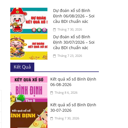
Dự đoán xổ số Bình
Định 06/08/2026 – Soi
cầu BDI chuẩn xác
Tháng 7 30, 2026
Dự đoán xổ số Bình
Định 30/07/2026 – Soi
cầu BDI chuẩn xác
Tháng 7 23, 2026
Kết Quả
Kết quả xổ số Bình Định
06-08-2026
Tháng 8 6, 2026
Kết quả xổ số Bình Định
30-07-2026
Tháng 7 30, 2026