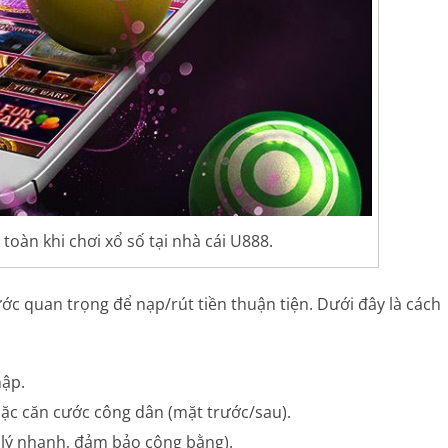
toàn khi chơi xổ số tại nhà cái U888.
ước quan trọng để nạp/rút tiền thuận tiện. Dưới đây là cách
hập.
ặc căn cước công dân (mặt trước/sau).
 lý nhanh, đảm bảo công bằng).