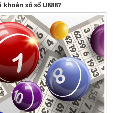
ài khoản xổ số U888?