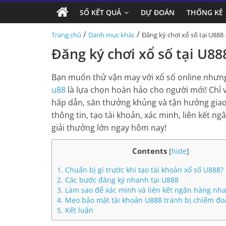
SỔ KẾT QUẢ
DỰ ĐOÁN
THỐNG KÊ
/
/
Trang chủ
Danh mục khác
Đăng ký chơi xổ số tại U888 
Đăng ký chơi xổ số tại U88
Bạn muốn thử vận may với xổ số online nhưng 
u88
là lựa chọn hoàn hảo cho người mới! Chỉ v
hấp dẫn, săn thưởng khủng và tận hưởng giao 
thông tin, tạo tài khoản, xác minh, liên kết 
giải thưởng lớn ngay hôm nay!
Contents
[
hide
]
1.
Chuẩn bị gì trước khi tạo tài khoản xổ số U888?
2.
Các bước đăng ký nhanh tại U888
3.
Làm sao để xác minh và liên kết ngân hàng nh
4.
Mẹo bảo mật tài khoản U888 tránh bị chiếm đoạ
5.
Kết luận