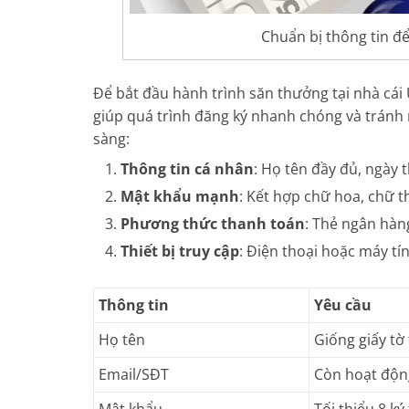
Chuẩn bị thông tin để
Để bắt đầu hành trình săn thưởng tại nhà cái
giúp quá trình đăng ký nhanh chóng và tránh 
sàng:
Thông tin cá nhân
: Họ tên đầy đủ, ngày 
Mật khẩu mạnh
: Kết hợp chữ hoa, chữ th
Phương thức thanh toán
: Thẻ ngân hàng
Thiết bị truy cập
: Điện thoại hoặc máy tín
Thông tin
Yêu cầu
Họ tên
Giống giấy tờ
Email/SĐT
Còn hoạt độn