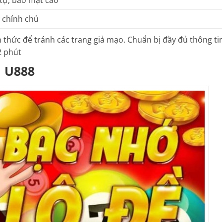
 tự, bảo mật cao
 chính chủ
thức để tránh các trang giả mạo. Chuẩn bị đầy đủ thông ti
2 phút
ại U888