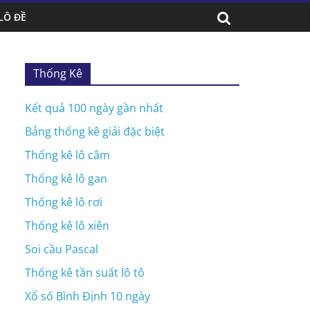
LÔ ĐỀ
Thống Kê
Kết quả 100 ngày gần nhất
Bảng thống kê giải đặc biệt
Thống kê lô câm
Thống kê lô gan
Thống kê lô rơi
Thống kê lô xiên
Soi cầu Pascal
Thống kê tần suất lô tô
Xổ số Bình Định 10 ngày