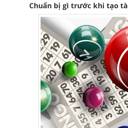
Chuẩn bị gì trước khi tạo t