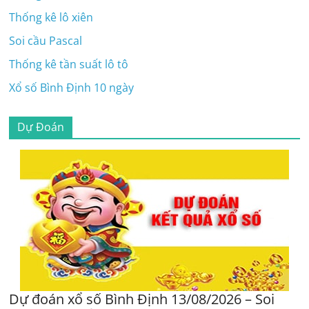
Thống kê lô xiên
Soi cầu Pascal
Thống kê tần suất lô tô
Xổ số Bình Định 10 ngày
Dự Đoán
Dự đoán xổ số Bình Định 13/08/2026 – Soi