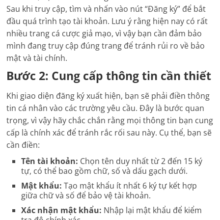
Sau khi truy cập, tìm và nhấn vào nút “Đăng ký” để bắt
đầu quá trình tạo tài khoản. Lưu ý rằng hiện nay có rất
nhiều trang cá cược giả mạo, vì vậy bạn cần đảm bảo
mình đang truy cập đúng trang để tránh rủi ro về bảo
mật và tài chính.
Bước 2: Cung cấp thông tin cần thiết
Khi giao diện đăng ký xuất hiện, bạn sẽ phải điền thông
tin cá nhân vào các trường yêu cầu. Đây là bước quan
trọng, vì vậy hãy chắc chắn rằng mọi thông tin bạn cung
cấp là chính xác để tránh rắc rối sau này. Cụ thể, bạn sẽ
cần điền:
Tên tài khoản:
Chọn tên duy nhất từ 2 đến 15 ký
tự, có thể bao gồm chữ, số và dấu gạch dưới.
Mật khẩu:
Tạo mật khẩu ít nhất 6 ký tự kết hợp
giữa chữ và số để bảo vệ tài khoản.
Xác nhận mật khẩu:
Nhập lại mật khẩu để kiểm
tra độ chính xác.