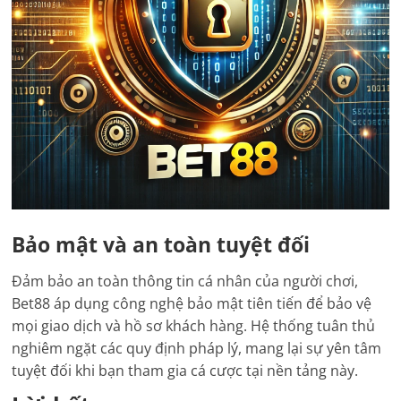
Bảo mật và an toàn tuyệt đối
Đảm bảo an toàn thông tin cá nhân của người chơi,
Bet88 áp dụng công nghệ bảo mật tiên tiến để bảo vệ
mọi giao dịch và hồ sơ khách hàng. Hệ thống tuân thủ
nghiêm ngặt các quy định pháp lý, mang lại sự yên tâm
tuyệt đối khi bạn tham gia cá cược tại nền tảng này.