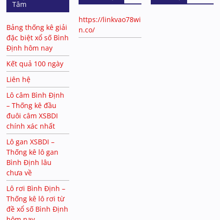
Tâm
https://linkvao78wi
Bảng thống kê giải
n.co/
đặc biệt xổ số Bình
Định hôm nay
Kết quả 100 ngày
Liên hệ
Lô câm Bình Định
– Thống kê đầu
đuôi câm XSBDI
chính xác nhất
Lô gan XSBDI –
Thống kê lô gan
Bình Định lâu
chưa về
Lô rơi Bình Định –
Thống kê lô rơi từ
đề xổ số Bình Định
hôm nay