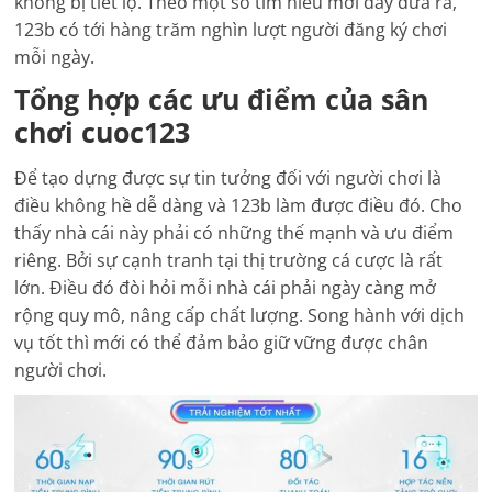
không bị tiết lộ. Theo một số tìm hiểu mới đây đưa ra,
123b có tới hàng trăm nghìn lượt người đăng ký chơi
mỗi ngày.
Tổng hợp các ưu điểm của sân
chơi cuoc123
Để tạo dựng được sự tin tưởng đối với người chơi là
điều không hề dễ dàng và 123b làm được điều đó. Cho
thấy nhà cái này phải có những thế mạnh và ưu điểm
riêng. Bởi sự cạnh tranh tại thị trường cá cược là rất
lớn. Điều đó đòi hỏi mỗi nhà cái phải ngày càng mở
rộng quy mô, nâng cấp chất lượng. Song hành với dịch
vụ tốt thì mới có thể đảm bảo giữ vững được chân
người chơi.