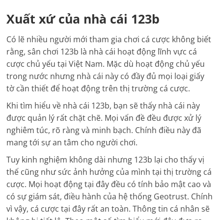
Xuất xứ của nhà cái 123b
Có lẽ nhiều người mới tham gia chơi cá cược không biết
rằng, sân chơi 123b là nhà cái hoạt động lĩnh vực cá
cược chủ yếu tại Việt Nam. Mặc dù hoạt động chủ yếu
trong nước nhưng nhà cái này có đầy đủ mọi loại giấy
tờ cần thiết để hoạt động trên thị trường cá cược.
Khi tìm hiểu về nhà cái 123b, bạn sẽ thấy nhà cái này
được quản lý rất chặt chẽ. Mọi vấn đề đều được xử lý
nghiêm túc, rõ ràng và minh bạch. Chính điều này đã
mang tới sự an tâm cho người chơi.
Tuy kinh nghiệm không dài nhưng 123b lại cho thấy vị
thế cũng như sức ảnh hưởng của mình tại thị trường cá
cược. Mọi hoạt động tại đây đều có tính bảo mật cao và
có sự giám sát, điều hành của hệ thống Geotrust. Chính
vì vậy, cá cược tại đây rất an toàn. Thông tin cá nhân sẽ