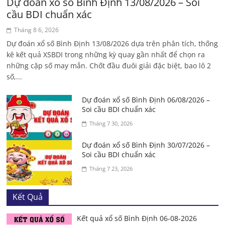
Dự đoán xổ số Bình Định 13/08/2026 – Soi
cầu BDI chuẩn xác
Tháng 8 6, 2026
Dự đoán xổ số Bình Định 13/08/2026 dựa trên phân tích, thống
kê kết quả XSBDI trong những kỳ quay gần nhất để chọn ra
những cặp số may mắn. Chốt đầu đuôi giải đặc biệt, bao lô 2
số,...
Dự đoán xổ số Bình Định 06/08/2026 –
Soi cầu BDI chuẩn xác
Tháng 7 30, 2026
Dự đoán xổ số Bình Định 30/07/2026 –
Soi cầu BDI chuẩn xác
Tháng 7 23, 2026
Kết Quả
Kết quả xổ số Bình Định 06-08-2026