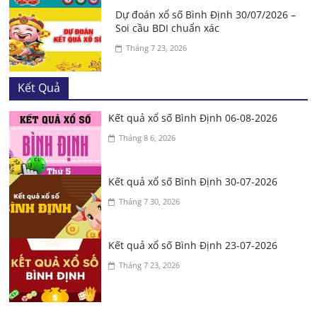
Dự đoán xổ số Bình Định 30/07/2026 –
Soi cầu BDI chuẩn xác
Tháng 7 23, 2026
Kết Quả
Kết quả xổ số Bình Định 06-08-2026
Tháng 8 6, 2026
Kết quả xổ số Bình Định 30-07-2026
Tháng 7 30, 2026
Kết quả xổ số Bình Định 23-07-2026
Tháng 7 23, 2026