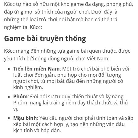
K8cc tự hào sở hữu một kho game đa dạng, phong phú,
đáp ứng mọi sở thích của người chơi. Dưới đây là
những thể loại trò chơi nổi bật mà bạn có thể trải
nghiệm tại K8cc:
Game bài truyền thống
K8cc mang đến những tựa game bài quen thuộc, được
yêu thích bởi cộng đồng người chơi Việt Nam:
Tiến lên miền Nam
: Một trò chơi bài phổ biến với
luật chơi đơn giản, phù hợp cho mọi đối tượng
người chơi, từ mới bắt đầu đến những người có
kinh nghiệm.
Phỏm
: Đòi hỏi sự tư duy chiến thuật và kỹ năng,
Phỏm mang lại trải nghiệm đầy thách thức và thú
vị.
Mậu binh
: Yêu cầu người chơi phải tính toán và sắp
xếp bài một cách hợp lý, tạo nên những ván đấu
kịch tính và hấp dẫn.