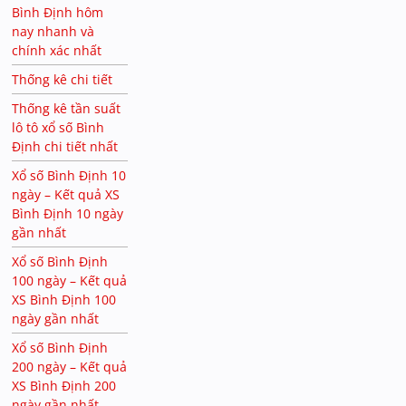
Bình Định hôm
nay nhanh và
chính xác nhất
Thống kê chi tiết
Thống kê tần suất
lô tô xổ số Bình
Định chi tiết nhất
Xổ số Bình Định 10
ngày – Kết quả XS
Bình Định 10 ngày
gần nhất
Xổ số Bình Định
100 ngày – Kết quả
XS Bình Định 100
ngày gần nhất
Xổ số Bình Định
200 ngày – Kết quả
XS Bình Định 200
ngày gần nhất