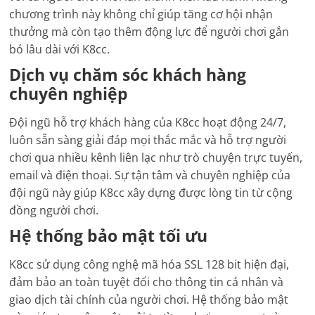
chương trình này không chỉ giúp tăng cơ hội nhận
thưởng mà còn tạo thêm động lực để người chơi gắn
bó lâu dài với K8cc.
Dịch vụ chăm sóc khách hàng
chuyên nghiệp
Đội ngũ hỗ trợ khách hàng của K8cc hoạt động 24/7,
luôn sẵn sàng giải đáp mọi thắc mắc và hỗ trợ người
chơi qua nhiều kênh liên lạc như trò chuyện trực tuyến,
email và điện thoại. Sự tận tâm và chuyên nghiệp của
đội ngũ này giúp K8cc xây dựng được lòng tin từ cộng
đồng người chơi.
Hệ thống bảo mật tối ưu
K8cc sử dụng công nghệ mã hóa SSL 128 bit hiện đại,
đảm bảo an toàn tuyệt đối cho thông tin cá nhân và
giao dịch tài chính của người chơi. Hệ thống bảo mật