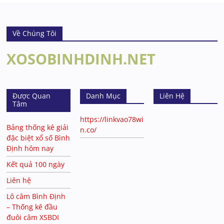
Về Chúng Tôi
XOSOBINHDINH.NET
Được Quan
Danh Mục
Liên Hệ
Tâm
https://linkvao78wi
Bảng thống kê giải
n.co/
đặc biệt xổ số Bình
Định hôm nay
Kết quả 100 ngày
Liên hệ
Lô câm Bình Định
– Thống kê đầu
đuôi câm XSBDI