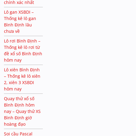
chính xác nhất
Lô gan XSBDI –
Thống kê lô gan
Bình Định lâu
chưa về
Lô rơi Bình Định –
Thống kê lô rơi từ
đề xổ số Bình Định
hôm nay
Lô xiên Bình Định
– Thống kê lô xiên
2, xiên 3 XSBDI
hôm nay
Quay thử xổ số
Bình Định hôm
nay – Quay thử XS
Bình Định giờ
hoàng đạo
Soi cầu Pascal