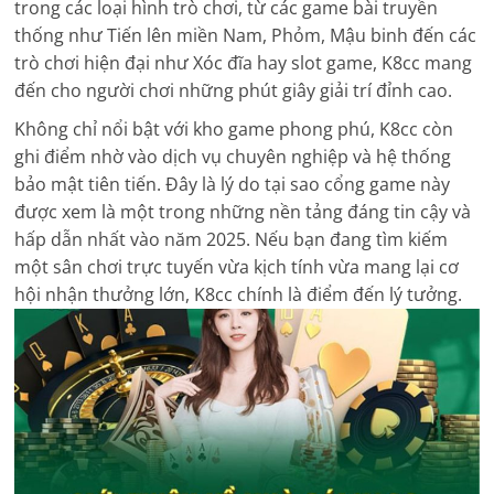
trong các loại hình trò chơi, từ các game bài truyền
thống như Tiến lên miền Nam, Phỏm, Mậu binh đến các
trò chơi hiện đại như Xóc đĩa hay slot game, K8cc mang
đến cho người chơi những phút giây giải trí đỉnh cao.
Không chỉ nổi bật với kho game phong phú, K8cc còn
ghi điểm nhờ vào dịch vụ chuyên nghiệp và hệ thống
bảo mật tiên tiến. Đây là lý do tại sao cổng game này
được xem là một trong những nền tảng đáng tin cậy và
hấp dẫn nhất vào năm 2025. Nếu bạn đang tìm kiếm
một sân chơi trực tuyến vừa kịch tính vừa mang lại cơ
hội nhận thưởng lớn, K8cc chính là điểm đến lý tưởng.