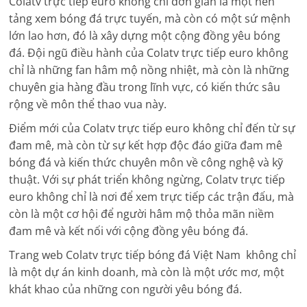
Colatv trực tiếp euro không chỉ đơn giản là một nền
tảng xem bóng đá trực tuyến, mà còn có một sứ mệnh
lớn lao hơn, đó là xây dựng một cộng đồng yêu bóng
đá. Đội ngũ điều hành của Colatv trực tiếp euro không
chỉ là những fan hâm mộ nồng nhiệt, mà còn là những
chuyên gia hàng đầu trong lĩnh vực, có kiến thức sâu
rộng về môn thể thao vua này.
Điểm mới của Colatv trực tiếp euro không chỉ đến từ sự
đam mê, mà còn từ sự kết hợp độc đáo giữa đam mê
bóng đá và kiến thức chuyên môn về công nghệ và kỹ
thuật. Với sự phát triển không ngừng, Colatv trực tiếp
euro không chỉ là nơi để xem trực tiếp các trận đấu, mà
còn là một cơ hội để người hâm mộ thỏa mãn niềm
đam mê và kết nối với cộng đồng yêu bóng đá.
Trang web Colatv trực tiếp bóng đá Việt Nam không chỉ
là một dự án kinh doanh, mà còn là một ước mơ, một
khát khao của những con người yêu bóng đá.