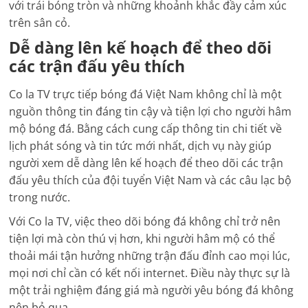
với trái bóng tròn và những khoảnh khắc đầy cảm xúc
trên sân cỏ.
Dễ dàng lên kế hoạch để theo dõi
các trận đấu yêu thích
Co la TV trực tiếp bóng đá Việt Nam không chỉ là một
nguồn thông tin đáng tin cậy và tiện lợi cho người hâm
mộ bóng đá. Bằng cách cung cấp thông tin chi tiết về
lịch phát sóng và tin tức mới nhất, dịch vụ này giúp
người xem dễ dàng lên kế hoạch để theo dõi các trận
đấu yêu thích của đội tuyển Việt Nam và các câu lạc bộ
trong nước.
Với Co la TV, việc theo dõi bóng đá không chỉ trở nên
tiện lợi mà còn thú vị hơn, khi người hâm mộ có thể
thoải mái tận hưởng những trận đấu đỉnh cao mọi lúc,
mọi nơi chỉ cần có kết nối internet. Điều này thực sự là
một trải nghiệm đáng giá mà người yêu bóng đá không
nên bỏ qua.