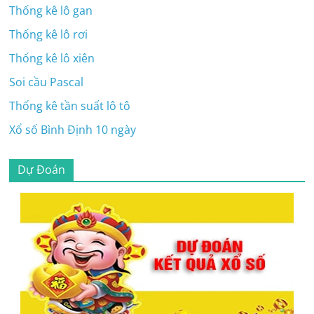
Thống kê lô gan
Thống kê lô rơi
Thống kê lô xiên
Soi cầu Pascal
Thống kê tần suất lô tô
Xổ số Bình Định 10 ngày
Dự Đoán