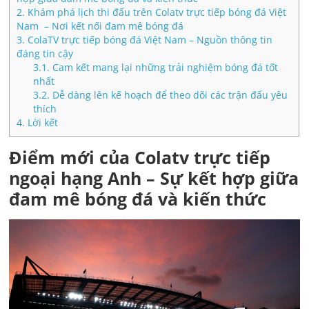
2.
Khám phá lịch thi đấu trên Colatv trực tiếp bóng đá Việt
Nam – Nơi kết nối đam mê bóng đá
3.
ColaTV trực tiếp bóng đá Việt Nam – Nguồn thông tin
đáng tin cậy
3.1.
Cam kết mang lại những trải nghiệm bóng đá tốt
nhất
3.2.
Dễ dàng lên kế hoạch để theo dõi các trận đấu yêu
thích
4.
Lời kết
Điểm mới của Colatv trực tiếp
ngoại hạng Anh – Sự kết hợp giữa
đam mê bóng đá và kiến thức