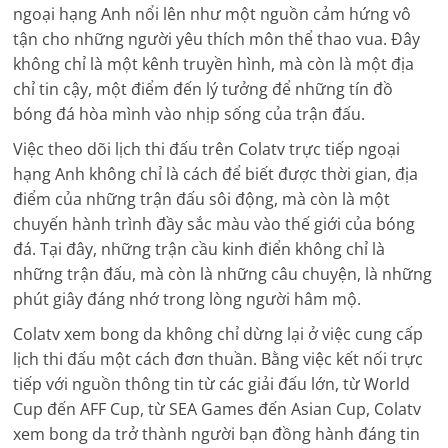
ngoại hạng Anh nổi lên như một nguồn cảm hứng vô
tận cho những người yêu thích môn thể thao vua. Đây
không chỉ là một kênh truyền hình, mà còn là một địa
chỉ tin cậy, một điểm đến lý tưởng để những tín đồ
bóng đá hòa mình vào nhịp sống của trận đấu.
Việc theo dõi lịch thi đấu trên Colatv trực tiếp ngoại
hạng Anh không chỉ là cách để biết được thời gian, địa
điểm của những trận đấu sôi động, mà còn là một
chuyến hành trình đầy sắc màu vào thế giới của bóng
đá. Tại đây, những trận cầu kinh điển không chỉ là
những trận đấu, mà còn là những câu chuyện, là những
phút giây đáng nhớ trong lòng người hâm mộ.
Colatv xem bong da không chỉ dừng lại ở việc cung cấp
lịch thi đấu một cách đơn thuần. Bằng việc kết nối trực
tiếp với nguồn thông tin từ các giải đấu lớn, từ World
Cup đến AFF Cup, từ SEA Games đến Asian Cup, Colatv
xem bong da trở thành người bạn đồng hành đáng tin