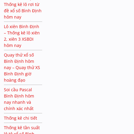
Thống kê lô rơi từ
đề xổ số Bình Định
hôm nay
Lô xiên Bình Định
– Thống kê lô xiên
2, xiên 3 XSBDI
hôm nay
Quay thử xổ số
Bình Định hôm
nay – Quay thử XS
Bình Định giờ
hoàng đạo
Soi cầu Pascal
Bình Định hôm
nay nhanh và
chính xác nhất
Thống kê chi tiết
Thống kê tần suất
lô tô xổ số Bình