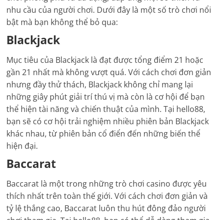
nhu cầu của người chơi. Dưới đây là một số trò chơi nổi
bật mà bạn không thể bỏ qua:
Blackjack
Mục tiêu của Blackjack là đạt được tổng điểm 21 hoặc
gần 21 nhất mà không vượt quá. Với cách chơi đơn giản
nhưng đầy thử thách, Blackjack không chỉ mang lại
những giây phút giải trí thú vị mà còn là cơ hội để bạn
thể hiện tài năng và chiến thuật của mình. Tại hello88,
bạn sẽ có cơ hội trải nghiệm nhiều phiên bản Blackjack
khác nhau, từ phiên bản cổ điển đến những biến thể
hiện đại.
Baccarat
Baccarat là một trong những trò chơi casino được yêu
thích nhất trên toàn thế giới. Với cách chơi đơn giản và
tỷ lệ thắng cao, Baccarat luôn thu hút đông đảo người