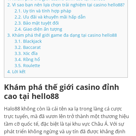
2.
Vì sao bạn nên lựa chọn trải nghiệm tại casino hello88?
2.1.
Uy tín và tính hợp pháp
2.2.
Ưu đãi và khuyến mãi hấp dẫn
2.3.
Bảo mật tuyệt đối
2.4.
Giao diện ấn tượng
3.
Khám phá thế giới game đa dạng tại casino hello88
3.1.
Blackjack
3.2.
Baccarat
3.3.
Xóc đĩa
3.4.
Rồng hổ
3.5.
Roulette
4.
Lời kết
Khám phá thế giới casino đỉnh
cao tại hello88
Halo88 không còn là cái tên xa lạ trong làng cá cược
trực tuyến, mà đã vươn lên trở thành một thương hiệu
tầm cỡ quốc tế, đặc biệt là tại khu vực Châu Á. Với sự
phát triển không ngừng và uy tín đã được khẳng định