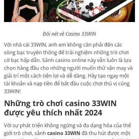
Đôi nét về Casino 33WIN
Với nhà cái 33WIN, anh em không cần phải đến các
sòng bạc truyền thống để trải nghiệm những trò chơi
cờ bạc hấp dẫn. Sảnh casino online này vẫn luôn là lựa
chọn hàng đầu cho những người muốn thử vận may và
giải trí một cách tiện lợi và dễ dàng. Hãy tạo ngay một
tài khoản và nạp tiền để bắt đầu cuộc chơi thú vị cùng
33WIN!
Những trò chơi casino 33WIN
được yêu thích nhất 2024
Với sự phát triển không ngừng và đa dạng hóa của thế
giới trò chơi, sảnh
casino 33WIN
đã thu hút được một