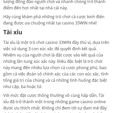
lượng đông đảo người chơi và nhanh chóng trở thành
điểm đến hot nhất tại nhà cái này.
Hãy cùng khám phá những trò chơi cá cược kinh điển
đang được ưa chuộng nhất tại casino 33WIN nhé!
Tài xỉu
Tài xỉu là một trò chơi casino 33WIN đầy thú vị, dựa trên
việc sử dụng 3 con xúc xắc để quyết định kết quả.
Nhiệm vụ của người chơi là đặt cược vào kết quả của
những lần tung xúc xắc này. Điều đặc biệt là trò chơi
này mang đến nhiều lựa chọn cá cược phong phú, bao
gồm cả việc đoán số chính xác của các con xúc xắc, tính
tổng giá trị của chúng và cả những tình huống đặc biệt
như cặp, ba hoặc tứ.
Với mức đặt cược thông thường vô cùng hấp dẫn, Tài
xỉu đã trở thành một trong những game casino online
được ưu thích nhất. Không chỉ đem tới sự đam mê đầy