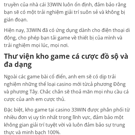
truyền của nhà cái 33WIN luôn ổn định, đảm bảo rằng
bạn sẽ có một trải nghiệm giải trí suôn sẻ và không bị
gián đoạn.
Hiện nay, 33WIN đã có ứng dụng dành cho điện thoại di
động, cho phép bạn tải game về thiết bị của mình và
trải nghiệm mọi lúc, mọi nơi.
Thư viện kho game cá cược đồ sộ và
đa dạng
Ngoài các game bài cổ điển, anh em sẽ có dịp trải
nghiệm những thể loại casino mới từcả phương Đông
và phương Tây. Chắc chắn sẽ thoả mãn mọi nhu cầu cá
cược của anh em cược thủ.
Đặc biệt, kho game tại casino 33WIN được phân phối từ
nhiều đơn vị uy tín nhất trong lĩnh vực, đảm bảo một
không gian giải trí tuyệt vời và luôn đảm bảo sự trung
thực và minh bạch 100%.