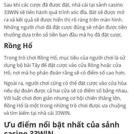
Sau khi các cược đã được đặt, nhà cái tại sảnh casino
33WIN sẽ tiến hành quá trình xóc đĩa. Bát sẽ được mở
ra và kết quả sẽ được hiển thị rõ ràng trên màn hình.
Những người chơi đã đặt cược đúng sẽ nhận được tiền
thưởng dựa trên số tiền ban đầu mà họ đã đặt cược.
Rồng Hổ
Trong trò chơi Rồng Hổ, mục tiêu của người chơi là sử
dụng bộ bài Tây để đặt cược vào cửa Rồng hoặc cửa
Hổ, nơi mà họ phán đoán rằng sẽ có điểm số cao hơn.
Ngoài ra, người chơi cũng có thể đặt cược vào cửa hòa
nếu dự đoán được cả hai cửa sẽ có điểm số bằng nhau.
Với luật chơi đơn giản nhưng cơ hội chiến thắng lớn,
Rồng Hổ là một trong những trò chơi được ưa chuộng
và tìm kiếm tại nhà cái 33WIN.
Ưu điểm nổi bật nhất của sảnh
casino 33WIN