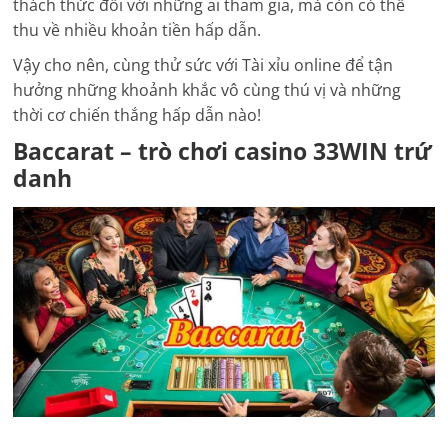
thách thức đối với những ai tham gia, mà còn có thể
thu về nhiều khoản tiền hấp dẫn.
Vậy cho nên, cùng thử sức với Tài xỉu online để tận
hưởng những khoảnh khắc vô cùng thú vị và những
thời cơ chiến thắng hấp dẫn nào!
Baccarat – trò chơi casino 33WIN trứ
danh