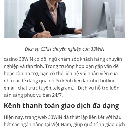
Dịch vụ CSKH chuyên nghiệp của 33WIN
casino 33WIN có đội ngũ chăm sóc khách hàng chuyên
nghiệp và tận tình. Trong trường hợp bạn gặp vấn đề
hoặc cần hỗ trợ, bạn có thể liên hệ với nhân viên của
nhà cái dễ dàng qua nhiều kênh liên lạc như hotline,
email, chat trực tuyến,telegram,… Dịch vụ hỗ trợ luôn
sẵn sàng phục vụ bạn 24/7.
Kênh thanh toán giao dịch đa dạng
Hiện nay, trang web 33WIN đã thiết lập liên kết với hầu
hết các ngân hàng tại Việt Nam, giúp quá trình giao dịch