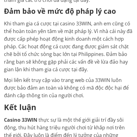
tham gia các trò chơi đa dạng tại đây.
Đảm bảo về mức độ pháp lý cao
Khi tham gia cá cược tại casino 33WIN, anh em cũng có
thể hoàn toàn yên tâm về mặt pháp lý. Vì nhà cái này đã
được cấp phép hoạt động kinh doanh một cách hợp
pháp. Các hoạt động cá cược đang được giám sát chặt
chẽ bởi tổ chức sòng bạc lớn tại Philippines. Đảm bảo
rằng bạn sẽ không gặp phải các vấn đề về lừa đảo hay
gian lận khi tham gia cá cược tại đây.
Mọi liên kết truy cập vào trang web của 33WIN luôn
được bảo đảm an toàn và không có mã độc độc hại để
đánh cắp thông tin của người chơi.
Kết luận
Casino 33WIN
thực sự là một thế giới giải trí đầy sôi
động, thu hút hàng triệu người chơi từ khắp nơi trên
thế giới. Đây luôn là điểm đến lý tưởng của những