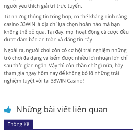
người yêu thích giải trí trực tuyến.
Từ những thông tin tổng hợp, có thể khẳng định rằng
casino 33WIN là địa chỉ lựa chọn hoàn hảo mà bạn
không thể bỏ qua. Tại đây, mọi hoạt động cá cược đều
được đảm bảo an toàn và đáng tin cậy.
Ngoài ra, người chơi còn có cơ hội trải nghiệm những
trò chơi đa dạng và kiếm được nhiều lợi nhuận lớn chỉ
sau thời gian ngắn. Vậy thì còn chần chờ gì nữa, hãy
tham gia ngay hôm nay để không bỏ lỡ những trải
nghiệm tuyệt vời tại 33WIN Casino!
Những bài viết liên quan
Thống Kê