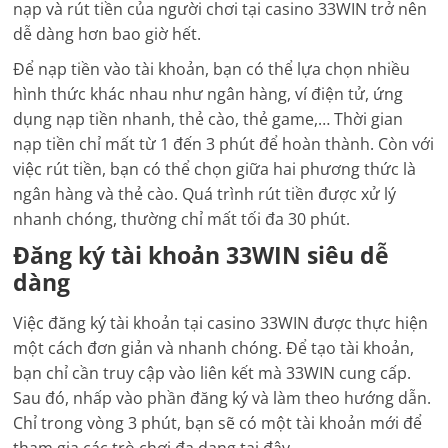
nạp và rút tiền của người chơi tại casino 33WIN trở nên
dễ dàng hơn bao giờ hết.
Để nạp tiền vào tài khoản, bạn có thể lựa chọn nhiều
hình thức khác nhau như ngân hàng, ví điện tử, ứng
dụng nạp tiền nhanh, thẻ cào, thẻ game,… Thời gian
nạp tiền chỉ mất từ 1 đến 3 phút để hoàn thành. Còn với
việc rút tiền, bạn có thể chọn giữa hai phương thức là
ngân hàng và thẻ cào. Quá trình rút tiền được xử lý
nhanh chóng, thường chỉ mất tối đa 30 phút.
Đăng ký tài khoản 33WIN siêu dễ
dàng
Việc đăng ký tài khoản tại casino 33WIN được thực hiện
một cách đơn giản và nhanh chóng. Để tạo tài khoản,
bạn chỉ cần truy cập vào liên kết mà 33WIN cung cấp.
Sau đó, nhấp vào phần đăng ký và làm theo hướng dẫn.
Chỉ trong vòng 3 phút, bạn sẽ có một tài khoản mới để