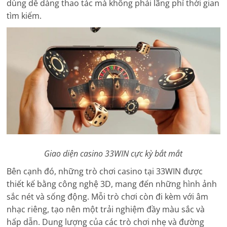
dùng dễ dàng thao tác mà không phải lãng phí thời gian
tìm kiếm.
Giao diện casino 33WIN cực kỳ bắt mắt
Bên cạnh đó, những trò chơi casino tại 33WIN được
thiết kế bằng công nghệ 3D, mang đến những hình ảnh
sắc nét và sống động. Mỗi trò chơi còn đi kèm với âm
nhạc riêng, tạo nên một trải nghiệm đầy màu sắc và
hấp dẫn. Dung lượng của các trò chơi nhẹ và đường