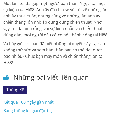
Một lần, tôi đã gặp một người bạn thân, Ngọc, tại một
sự kiện của Hi88. Anh ấy đã chia sẻ với tôi về những lần
anh ấy thua cuộc, nhưng cũng về những lần anh ấy
chiến thắng lớn nhờ áp dụng đúng chiến thuật. Nhờ
vậy, tôi đã hiểu rằng, với sự kiên nhẫn và chiến thuật
đúng đắn, mọi người đều có cơ hội thành công tại Hi88.
Và bây giờ, khi bạn đã biết những bí quyết này, tại sao
không thử sức và xem bản thân bạn có thể đạt được
bao nhiêu? Chúc bạn may mắn và chiến thắng lớn tại
Hi88!
Những bài viết liên quan
Thống Kê
Kết quả 100 ngày gần nhất
Bảng thống kê giải đặc biệt