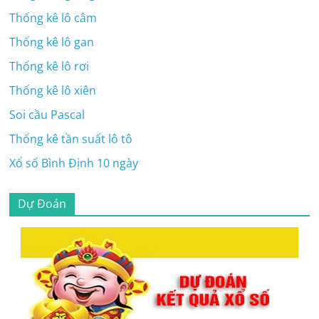
Thống kê lô câm
Thống kê lô gan
Thống kê lô rơi
Thống kê lô xiên
Soi cầu Pascal
Thống kê tần suất lô tô
Xổ số Bình Định 10 ngày
Dự Đoán