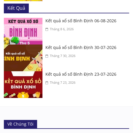
Kết Quả
Kết quả xổ số Bình Định 06-08-2026
Tháng 8 6, 2026
Kết quả xổ số Bình Định 30-07-2026
Tháng 7 30, 2026
Kết quả xổ số Bình Định 23-07-2026
Tháng 7 23, 2026
Về Chúng Tôi