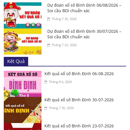
Dự đoán xổ số Bình Định 06/08/2026 –
Soi cầu BDI chuẩn xác
Tháng 7 30, 2026
Dự đoán xổ số Bình Định 30/07/2026 –
Soi cầu BDI chuẩn xác
Tháng 7 23, 2026
Kết Quả
Kết quả xổ số Bình Định 06-08-2026
Tháng 8 6, 2026
Kết quả xổ số Bình Định 30-07-2026
Tháng 7 30, 2026
Kết quả xổ số Bình Định 23-07-2026