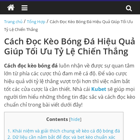
/
/
Trang chủ
Tổng Hợp
Cách Đọc Kèo Bóng Đá Hiệu Quả Giúp Tối Ưu
Tỷ Lệ Chiến Thắng
Cách Đọc Kèo Bóng Đá Hiệu Quả
Giúp Tối Ưu Tỷ Lệ Chiến Thắng
Cách đọc kèo bóng đá
luôn nhận về được sự quan tâm
lớn từ phía các cược thủ đam mê cá độ. Để vào cược
hiệu quả với tỷ lệ thắng vượt trội hơn thì việc nắm bắt
tốt các cửa cược là cần thiết. Nhà cái
Kubet
sẽ giúp mọi
người tìm hiểu những thông tin đặc sắc và cách đọc kèo
chuẩn chỉ trong bài viết dưới đây!
Contents
[
hide
]
1.
Khái niệm và giải thích chung về kèo cá độ bóng đá
2.
Dữ liệu cần nắm bắt để đọc và bet kèo chuẩn xác