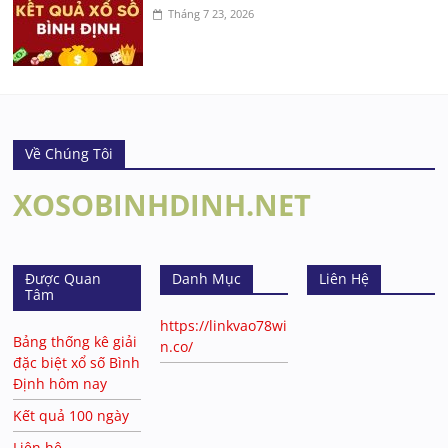
Tháng 7 23, 2026
Về Chúng Tôi
XOSOBINHDINH.NET
Được Quan
Danh Mục
Liên Hệ
Tâm
https://linkvao78wi
Bảng thống kê giải
n.co/
đặc biệt xổ số Bình
Định hôm nay
Kết quả 100 ngày
Liên hệ