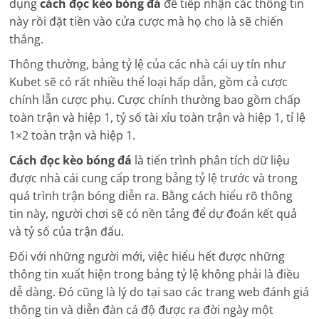
dụng
cách đọc kèo bóng đá
để tiếp nhận các thông tin
này rồi đặt tiền vào cửa cược mà họ cho là sẽ chiến
thắng.
Thông thường, bảng tỷ lệ của các nhà cái uy tín như
Kubet sẽ có rất nhiều thể loại hấp dẫn, gồm cả cược
chính lẫn cược phụ. Cược chính thường bao gồm chấp
toàn trận và hiệp 1, tỷ số tài xỉu toàn trận và hiệp 1, tỉ lệ
1×2 toàn trận và hiệp 1.
Cách đọc kèo bóng đá
là tiến trình phân tích dữ liệu
được nhà cái cung cấp trong bảng tỷ lệ trước và trong
quá trình trận bóng diễn ra. Bằng cách hiểu rõ thông
tin này, người chơi sẽ có nền tảng để dự đoán kết quả
và tỷ số của trận đấu.
Đối với những người mới, việc hiểu hết được những
thông tin xuất hiện trong bảng tỷ lệ không phải là điều
dễ dàng. Đó cũng là lý do tại sao các trang web đánh giá
thông tin và diễn đàn cá độ được ra đời ngày một