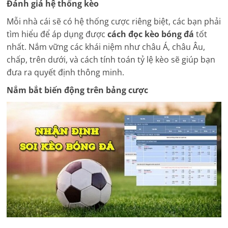
Đánh giá hệ thống kèo
Mỗi nhà cái sẽ có hệ thống cược riêng biệt, các bạn phải
tìm hiểu để áp dụng được
cách đọc kèo bóng đá
tốt
nhất. Nắm vững các khái niệm như châu Á, châu Âu,
chấp, trên dưới, và cách tính toán tỷ lệ kèo sẽ giúp bạn
đưa ra quyết định thông minh.
Nắm bắt biến động trên bảng cược