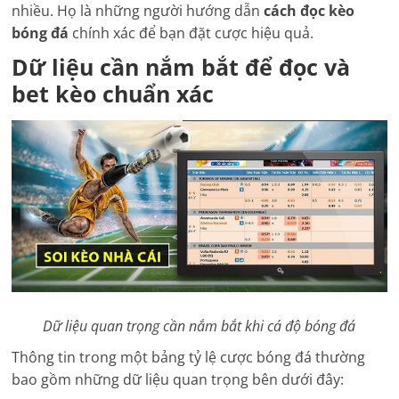
nhiều. Họ là những người hướng dẫn
cách đọc kèo
bóng đá
chính xác để bạn đặt cược hiệu quả.
Dữ liệu cần nắm bắt để đọc và
bet kèo chuẩn xác
Dữ liệu quan trọng cần nắm bắt khi cá độ bóng đá
Thông tin trong một bảng tỷ lệ cược bóng đá thường
bao gồm những dữ liệu quan trọng bên dưới đây: