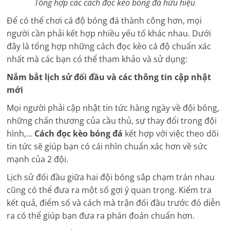
Tổng hợp các cách đọc kèo bóng đá hữu hiệu
Để có thể chơi cá độ bóng đá thành công hơn, mọi
người cần phải kết hợp nhiều yếu tố khác nhau. Dưới
đây là tổng hợp những cách đọc kèo cá độ chuẩn xác
nhất mà các bạn có thể tham khảo và sử dụng:
Nắm bắt lịch sử đối đầu và các thông tin cập nhật
mới
Mọi người phải cập nhật tin tức hàng ngày về đội bóng,
những chấn thương của cầu thủ, sự thay đổi trong đội
hình,…
Cách đọc kèo bóng đá
kết hợp với việc theo dõi
tin tức sẽ giúp bạn có cái nhìn chuẩn xác hơn về sức
mạnh của 2 đội.
Lịch sử đối đầu giữa hai đội bóng sắp chạm trán nhau
cũng có thể đưa ra một số gợi ý quan trọng. Kiểm tra
kết quả, điểm số và cách mà trận đối đầu trước đó diễn
ra có thể giúp bạn đưa ra phán đoán chuẩn hơn.