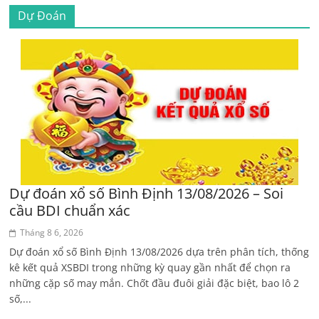
Dự Đoán
Dự đoán xổ số Bình Định 13/08/2026 – Soi
cầu BDI chuẩn xác
Tháng 8 6, 2026
Dự đoán xổ số Bình Định 13/08/2026 dựa trên phân tích, thống
kê kết quả XSBDI trong những kỳ quay gần nhất để chọn ra
những cặp số may mắn. Chốt đầu đuôi giải đặc biệt, bao lô 2
số,...