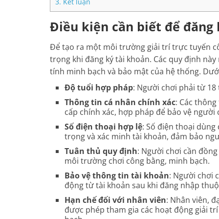
3.
Kết luận
Điều kiện cần biết để đăng 
Để tạo ra một môi trường giải trí trực tuyến 
trọng khi đăng ký tài khoản. Các quy định này
tính minh bạch và bảo mật của hệ thống. Dưới
Độ tuổi hợp pháp
: Người chơi phải từ 18
Thông tin cá nhân chính xác
: Các thông 
cấp chính xác, hợp pháp để bảo vệ người c
Số điện thoại hợp lệ
: Số điện thoại dùn
trọng và xác minh tài khoản, đảm bảo ngườ
Tuân thủ quy định
: Người chơi cần đồng 
môi trường chơi công bằng, minh bạch.
Bảo vệ thông tin tài khoản
: Người chơi 
động từ tài khoản sau khi đăng nhập thuộ
Hạn chế đối với nhân viên
: Nhân viên, đ
được phép tham gia các hoạt động giải trí