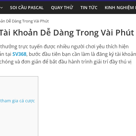
SOI CẦU PASCAL
QUAY THỬ
TIN TỨC
KINH NGHIỆM 
oản Dễ Dàng Trong Vài Phút
Tài Khoản Dễ Dàng Trong Vài Phút
thưởng trực tuyến được nhiều người chơi yêu thích hiện
ẫn tại
SV368
, bước đầu tiên bạn cần làm là đăng ký tài khoản
óng và đơn giản để bắt đầu hành trình giải trí đầy thú vị
 tham gia cá cược