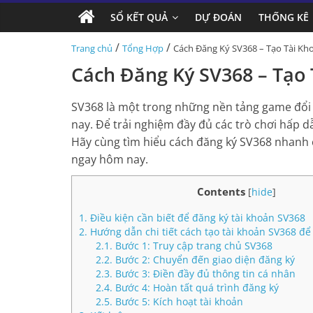
SỔ KẾT QUẢ
DỰ ĐOÁN
THỐNG KÊ
/
/
Trang chủ
Tổng Hợp
Cách Đăng Ký SV368 – Tạo Tài Kh
Cách Đăng Ký SV368 – Tạo 
SV368 là một trong những nền tảng game đổi 
nay. Để trải nghiệm đầy đủ các trò chơi hấp d
Hãy cùng tìm hiểu cách đăng ký SV368 nhanh ch
ngay hôm nay.
Contents
[
hide
]
1.
Điều kiện cần biết để đăng ký tài khoản SV368
2.
Hướng dẫn chi tiết cách tạo tài khoản SV368 để
2.1.
Bước 1: Truy cập trang chủ SV368
2.2.
Bước 2: Chuyển đến giao diện đăng ký
2.3.
Bước 3: Điền đầy đủ thông tin cá nhân
2.4.
Bước 4: Hoàn tất quá trình đăng ký
2.5.
Bước 5: Kích hoạt tài khoản