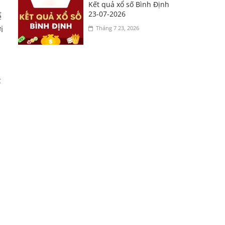
Kết quả xổ số Bình Định
23-07-2026
ể
i
Tháng 7 23, 2026
c
1