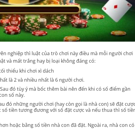
yên nghiệp thì luật của trò chơi này điều mà mỗi người chơi
t và mất trắng hay bị loại không đáng có:
tối thiểu khi chơi xì dách
hất là 2 và nhiều nhất là 6 người chơi.
. Sau đó tùy ý mà bốc thêm bài nên đến khi có số điểm gần
con số này.
Sau đó những người chơi (hay còn gọi là nhà con) sẽ đặt cượ
 số tiền tương đương với số đặt cược và nếu thua thì số tiề
n hơn hoặc bằng số tiền nhà con đã đặt. Ngoài ra, nhà con có