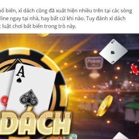
ổ biến, xì dách cũng đã xuất hiện nhiều trên tại các sòng
line ngay tại nhà, hay bất cứ khi nào. Tuy đánh xì dách
luật chơi bất biến trong trò này.