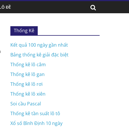
LÔ ĐỀ
Thống Kê
Kết quả 100 ngày gần nhất
m
Bảng thống kê giải đặc biệt
Thống kê lô câm
Thống kê lô gan
Thống kê lô rơi
Thống kê lô xiên
Soi cầu Pascal
Thống kê tần suất lô tô
Xổ số Bình Định 10 ngày