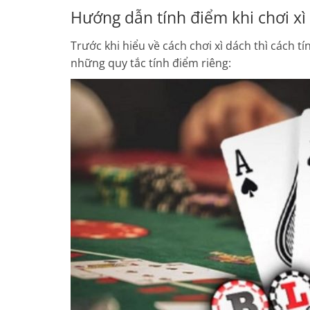
Hướng dẫn tính điểm khi chơi x
Trước khi hiểu về cách chơi xì dách thì cách tí
những quy tắc tính điểm riêng: