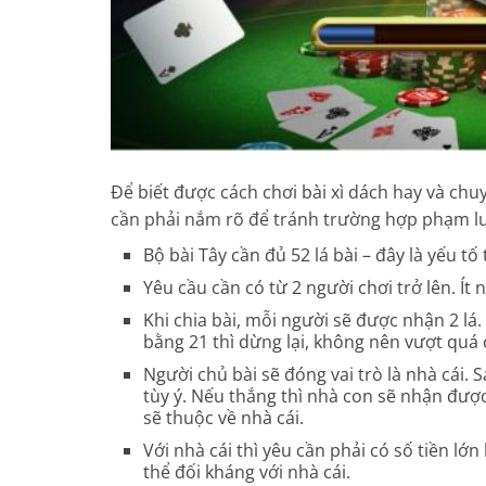
Để biết được cách chơi bài xì dách hay và chu
cần phải nắm rõ để tránh trường hợp phạm luậ
Bộ bài Tây cần đủ 52 lá bài – đây là yếu tố 
Yêu cầu cần có từ 2 người chơi trở lên. Ít n
Khi chia bài, mỗi người sẽ được nhận 2 lá
bằng 21 thì dừng lại, không nên vượt quá 
Người chủ bài sẽ đóng vai trò là nhà cái. 
tùy ý. Nếu thắng thì nhà con sẽ nhận được
sẽ thuộc về nhà cái.
Với nhà cái thì yêu cần phải có số tiền lớ
thể đối kháng với nhà cái.