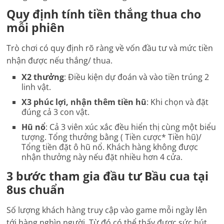
Quy định tính tiền thắng thua cho
mỗi phiên
Trò chơi
có quy định rõ ràng về vốn đầu tư và mức tiền
nhận được nếu thắng/ thua.
X2 thưởng
: Điều kiện dự đoán và vào tiền trúng 2
linh vật.
X3 phúc lợi, nhận thêm tiền hũ
: Khi chọn và đặt
đúng cả 3 con vật.
Hũ nổ
: Cả 3 viên xúc xắc đều hiển thị cùng một biểu
tượng. Tổng thưởng bằng ( Tiền cược* Tiền hũ)/
Tổng tiền đặt ô hũ nổ. Khách hàng không được
nhận thưởng này nếu đặt nhiều hơn 4 cửa.
3 bước tham gia đầu tư Bầu cua tại
8us chuẩn
Số lượng khách hàng truy cập vào game
mỗi ngày lên
tới hàng nghìn người. Từ đó có thể thấy được sức hút