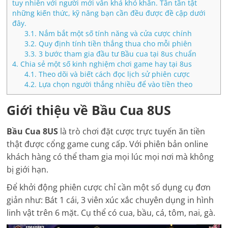
tuy nhiên với người mới vẫn khá khó khăn. Tần tần tật
những kiến thức, kỹ năng bạn cần đều được đề cập dưới
đây.
3.1.
Nắm bắt một số tính năng và cửa cược chính
3.2.
Quy định tính tiền thắng thua cho mỗi phiên
3.3.
3 bước tham gia đầu tư Bầu cua tại 8us chuẩn
4.
Chia sẻ một số kinh nghiệm chơi game hay tại 8us
4.1.
Theo dõi và biết cách đọc lịch sử phiên cược
4.2.
Lựa chọn người thắng nhiều để vào tiền theo
Giới thiệu về Bầu Cua 8US
Bầu Cua 8US
là trò chơi đặt cược trực tuyến ăn tiền
thật được cổng game cung cấp. Với phiên bản online
khách hàng có thể tham gia mọi lúc mọi nơi mà không
bị giới hạn.
Để khởi động phiên cược chỉ cần một số dụng cụ đơn
giản như: Bát 1 cái, 3 viên xúc xắc chuyên dụng in hình
linh vật trên 6 mặt. Cụ thể có cua, bầu, cá, tôm, nai, gà.