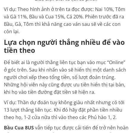
Ví dụ: Theo hình ảnh ở trên ta đọc được: Nai 10%, Tôm
và Gà 11%, Bầu và Cua 15%, Cá 20%. Phiên trước đã ra
Bầu, Gà, Tôm thì khả năng cao ván sau sẽ về các con
còn lại.
Lựa chọn người thắng nhiều để vào
tiền theo
Để biết ai là người thắng liên tục bạn vào mục “Online”
ở góc trên. Sau khi nhấn vào sẽ hiển thị một danh sách
người chơi xếp theo tổng tiền, số lượt đoán trúng.
Những hội viên này cũng được ưu tiên hiển thị tại bàn,
khi họ vào tiền đường đặt tiền sẽ hiện ra.
Ví dụ: Thần dự đoán tuy không giàu nhất nhưng có tới
13 lượt thắng liên tục. Khi đó hãy đặt phần tiền nhiều
theo họ, 1-2 cửa nữa thì vào theo các Phú hào 1, 2.
Bầu Cua 8US
vẫn tiếp tục được cải tiến để trở nên hoàn