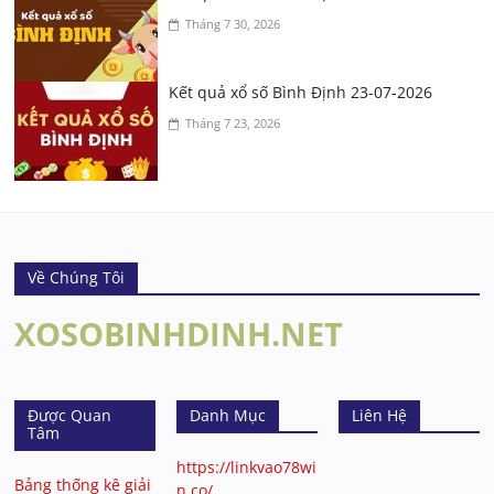
Tháng 7 30, 2026
Kết quả xổ số Bình Định 23-07-2026
Tháng 7 23, 2026
Về Chúng Tôi
XOSOBINHDINH.NET
Được Quan
Danh Mục
Liên Hệ
Tâm
https://linkvao78wi
Bảng thống kê giải
n.co/