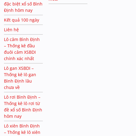
đặc biệt xổ số Bình
Định hôm nay
Kết quả 100 ngày
Liên hệ
Lô câm Bình Định
– Thống kê đầu
đuôi câm XSBDI
chính xác nhất
Lô gan XSBDI –
Thống kê lô gan
Bình Định lâu
chưa về
Lô rơi Bình Định –
Thống kê lô rơi từ
đề xổ số Bình Định
hôm nay
Lô xiên Bình Định
– Thống kê lô xiên