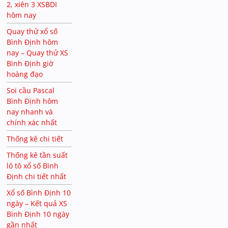
2, xiên 3 XSBDI
hôm nay
Quay thử xổ số
Bình Định hôm
nay – Quay thử XS
Bình Định giờ
hoàng đạo
Soi cầu Pascal
Bình Định hôm
nay nhanh và
chính xác nhất
Thống kê chi tiết
Thống kê tần suất
lô tô xổ số Bình
Định chi tiết nhất
Xổ số Bình Định 10
ngày – Kết quả XS
Bình Định 10 ngày
gần nhất