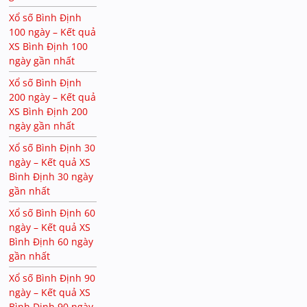
Xổ số Bình Định
100 ngày – Kết quả
XS Bình Định 100
ngày gần nhất
Xổ số Bình Định
200 ngày – Kết quả
XS Bình Định 200
ngày gần nhất
Xổ số Bình Định 30
ngày – Kết quả XS
Bình Định 30 ngày
gần nhất
Xổ số Bình Định 60
ngày – Kết quả XS
Bình Định 60 ngày
gần nhất
Xổ số Bình Định 90
ngày – Kết quả XS
Bình Định 90 ngày