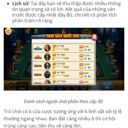
Lịch sử
: Tại đây bạn sẽ thu thập được nhiều thông
tin quan trọng và có ích. Kết quả của những ván
trước được cập nhật đầy đủ, chi tiết có phân tích
phần trăm rõ ràng.
Danh sách người chơi phân theo cấp độ
Trò chơi có 6 cửa cược tương ứng với 6 linh vật với tỷ lệ
thưởng ngang nhau. Bạn đặt càng nhiều ô thì cơ hội
trúng càng cao, tiền thu về càng lớn.